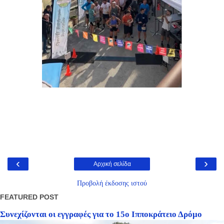
‹
›
Αρχική σελίδα
Προβολή έκδοσης ιστού
FEATURED POST
Συνεχίζονται οι εγγραφές για το 15ο Ιπποκράτειο Δρόμο