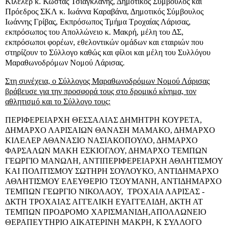
Κιλελέρ κ. Κώστας Τσιαγκλάνης, Δημοτικός Σύμβουλος και
Πρόεδρος ΣΚΛ κ. Ιωάννα Καραβάνα, Δημοτικός Σύμβουλος
Ιωάννης Γρίβας, Εκπρόσωπος Τμήμα Τροχαίας Λάρισας,
εκπρόσωπος του Απολλώνειο κ. Μακρή, μέλη του ΔΣ,
εκπρόσωποι φορέων, εθελοντικών ομάδων και εταιριών που
στηρίζουν το Σύλλογο καθώς και φίλοι και μέλη του Συλλόγου
Μαραθωνοδρόμων Νομού Λάρισας.
Στη συνέχεια, ο Σύλλογος Μαραθωνοδρόμων Νομού Λάρισας
βράβευσε για την προσφορά τους στο δρομικό κίνημα, τον
αθλητισμό και το Σύλλογο τους:
ΠΕΡΙΦΕΡΕΙΑΡΧΗ ΘΕΣΣΑΛΙΑΣ ΔΗΜΗΤΡΗ ΚΟΥΡΕΤΑ,
ΔΗΜΑΡΧΟ ΛΑΡΙΣΑΙΩΝ ΘΑΝΑΣΗ ΜΑΜΑΚΟ, ΔΗΜΑΡΧΟ
ΚΙΛΕΛΕΡ ΑΘΑΝΑΣΙΟ ΝΑΣΙΑΚΟΠΟΥΛΟ, ΔΗΜΑΡΧΟ
ΦΑΡΣΑΛΩΝ ΜΑΚΗ ΕΣΚΙΟΓΛΟΥ, ΔΗΜΑΡΧΟ ΤΕΜΠΩΝ
ΓΕΩΡΓΙΟ ΜΑΝΩΛΗ, ΑΝΤΙΠΕΡΙΦΕΡΕΙΑΡΧΗ ΑΘΛΗΤΙΣΜΟΥ
ΚΑΙ ΠΟΛΙΤΙΣΜΟΥ ΣΩΤΗΡΗ ΣΟΥΛΟΥΚΟ, ΑΝΤΙΔΗΜΑΡΧΟ
ΑΘΛΗΤΙΣΜΟΥ ΕΛΕΥΘΕΡΙΟ ΤΣΟΥΜΑΝΗ, ΑΝΤΙΔΗΜΑΡΧΟ
ΤΕΜΠΩΝ ΓΕΩΡΓΙΟ ΝΙΚΟΛΑΟΥ, ΤΡΟΧΑΙΑ ΛΑΡΙΣΑΣ -
ΔΚΤΗ ΤΡΟΧΑΙΑΣ ΑΓΓΕΛΙΚΗ ΕΥΑΓΓΕΛΙΔΗ, ΔΚΤΗ ΑΤ
ΤΕΜΠΩΝ ΠΡΟΔΡΟΜΟ ΧΑΡΙΣΜΑΝΙΔΗ,ΑΠΟΛΛΩΝΕΙΟ
ΘΕΡΑΠΕΥΤΗΡΙΟ ΑΙΚΑΤΕΡΙΝΗ ΜΑΚΡΗ, Κ ΣΥΛΛΟΓΟ