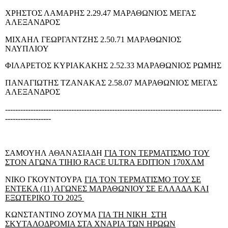
ΧΡΗΣΤΟΣ ΛΑΜΑΡΗΣ 2.29.47 ΜΑΡΑΘΩΝΙΟΣ ΜΕΓΑΣ
ΑΛΕΞΑΝΔΡΟΣ
ΜΙΧΑΗΛ ΓΕΩΡΓΑΝΤΖΗΣ 2.50.71 ΜΑΡΑΘΩΝΙΟΣ
ΝΑΥΠΛΙΟΥ
ΦΙΛΑΡΕΤΟΣ ΚΥΡΙΑΚΑΚΗΣ 2.52.33 ΜΑΡΑΘΩΝΙΟΣ ΡΩΜΗΣ
ΠΑΝΑΓΙΩΤΗΣ ΤΖΑΝΑΚΑΣ 2.58.07 ΜΑΡΑΘΩΝΙΟΣ ΜΕΓΑΣ
ΑΛΕΞΑΝΔΡΟΣ
-------------------------------------------------------------------------------------
------------------
ΣΑΜΟΥΗΛ ΑΘΑΝΑΣΙΑΔΗ
ΓΙΑ ΤΟΝ ΤΕΡΜΑΤΙΣΜΟ ΤΟΥ
ΣΤΟΝ ΑΓΩΝΑ
TIHIO
RACE
ULTRA
EDITION
170ΧΛΜ
ΝΙΚΟ ΓΚΟΥΝΤΟΥΡΑ
ΓΙΑ ΤΟΝ ΤΕΡΜΑΤΙΣΜΟ ΤΟΥ ΣΕ
ΕΝΤΕΚΑ (11) ΑΓΩΝΕΣ ΜΑΡΑΘΩΝΙΟΥ ΣΕ ΕΛΛΑΔΑ ΚΑΙ
ΕΞΩΤΕΡΙΚΟ ΤΟ 2025
ΚΩΝΣΤΑΝΤΙΝΟ ΖΟΥΜΑ
ΓΙΑ ΤΗ ΝΙΚΗ
ΣΤΗ
ΣΚΥΤΑΛΟΔΡΟΜΙΑ ΣΤΑ ΧΝΑΡΙΑ ΤΩΝ ΗΡΩΩΝ