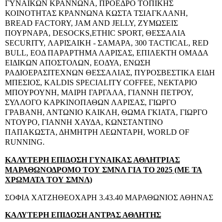
ΓΥΝΑΙΚΩΝ ΚΡΑΝΝΩΝΑ, ΠΡΟΕΔΡΟ ΤΟΠΙΚΗΣ
ΚΟΙΝΟΤΗΤΑΣ ΚΡΑΝΝΩΝΑ ΚΩΣΤΑ ΤΣΙΑΓΚΛΑΝΗ,
BREAD FACTORY,
JAM
AND
JELLY,
ΖΥΜΩΣΕΙΣ
ΠΟΥΡΝΑΡΑ, DESOCKS,
ETHIC
SPORT,
ΘΕΣΣΑΛΙΑ
SECURITY, ΛΑΡΙΣΑΙΚΗ - ΣΑΜΑΡΑ,
300
TACTICAL,
RED
BULL,
ΕΟΔ ΠΑΡΑΡΤΗΜΑ ΛΑΡΙΣΑΣ, ΕΠΙΛΕΚΤΗ ΟΜΑΔΑ
ΕΙΔΙΚΩΝ ΑΠΟΣΤΟΛΩΝ, ΕΟΔΥΑ, ΕΝΩΣΗ
ΡΑΔΙΟΕΡΑΣΙΤΕΧΝΩΝ ΘΕΣΣΑΛΙΑΣ, ΠΥΡΟΣΒΕΣΤΙΚΑ ΕΙΔΗ
ΜΠΕΣΙΟΣ,
KALDIS
SPECIALITY
COFFEE,
ΝΕΚΤΑΡΙΟ
ΜΠΟΥΡΟΥΝΗ, ΜΑΙΡΗ ΓΑΡΓΑΛΑ, ΓΙΑΝΝΗ ΠΕΤΡΟΥ,
ΣΥΛΛΟΓΟ ΚΑΡΚΙΝΟΠΑΘΩΝ ΛΑΡΙΣΑΣ, ΓΙΩΡΓΟ
ΓΡΑΒΑΝΗ, ΑΝΤΩΝΙΟ ΚΑΙΚΛΗ, ΘΩΜΑ ΓΚΙΑΤΑ, ΓΙΩΡΓΟ
ΝΤΟΥΡΟ, ΓΙΑΝΝΗ ΧΑΥΔΑ, ΚΩΝΣΤΑΝΤΙΝΟ
ΠΑΠΑΚΩΣΤΑ, ΔΗΜΗΤΡΗ ΛΕΩΝΤΑΡΗ, WORLD OF
RUNNING.
ΚΑΛΥΤΕΡΗ ΕΠΙΔΟΣΗ ΓΥΝΑΙΚΑΣ ΑΘΛΗΤΡΙΑΣ
ΜΑΡΑΘΩΝΟΔΡΟΜΟ ΤΟΥ ΣΜΝΛ ΓΙΑ ΤΟ 2025 (ΜΕ ΤΑ
ΧΡΩΜΑΤΑ ΤΟΥ ΣΜΝΛ)
ΣΟΦΙΑ ΧΑΤΖΗΘΕΟΧΑΡΗ 3.43.40 ΜΑΡΑΘΩΝΙΟΣ ΑΘΗΝΑΣ
ΚΑΛΥΤΕΡΗ ΕΠΙΔΟΣΗ ΑΝΤΡΑΣ ΑΘΛΗΤΗΣ