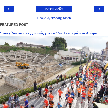
‹
›
Αρχική σελίδα
Προβολή έκδοσης ιστού
FEATURED POST
Συνεχίζονται οι εγγραφές για το 15ο Ιπποκράτειο Δρόμο