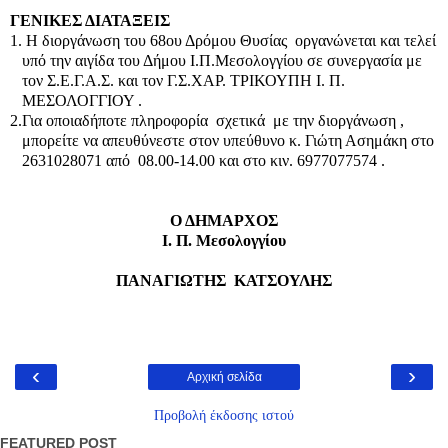
ΓΕΝΙΚΕΣ ΔΙΑΤΑΞΕΙΣ
1.
Η διοργάνωση του 68ου Δρόμου Θυσίας οργανώνεται και τελεί
υπό την αιγίδα του Δήμου Ι.Π.Μεσολογγίου σε συνεργασία με
τον Σ.Ε.Γ.Α.Σ. και τον Γ.Σ.ΧΑΡ. ΤΡΙΚΟΥΠΗ Ι. Π.
ΜΕΣΟΛΟΓΓΙΟΥ .
2.
Για οποιαδήποτε πληροφορία σχετικά με την διοργάνωση ,
μπορείτε να απευθύνεστε στον υπεύθυνο κ. Γιώτη Ασημάκη στο
2631028071 από 08.00-14.00 και στο κιν. 6977077574 .
Ο ΔΗΜΑΡΧΟΣ
Ι. Π. Μεσολογγίου
ΠΑΝΑΓΙΩΤΗΣ ΚΑΤΣΟΥΛΗΣ
‹
›
Αρχική σελίδα
Προβολή έκδοσης ιστού
FEATURED POST