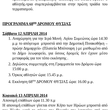
αθλητής-τρια συμπεριλαμβάνεται στην πρώτη τριάδα του
τερματισμού.
ου
ΠΡΟΓΡΑΜΜΑ 68
ΔΡΟΜΟΥ ΘΥΣΙΑΣ
Σάββατο 12 ΑΠΡΙΛΗ 2014
Αναχώρηση για την Ιερά Μονή Αγίου Συμεώνος ώρα 14:30
μ.μ το απόγευμα μπροστά από την Δημοτική Πινακοθήκη –
πρώην Δημαρχείο- (Πλατεία Μπότσαρη ) με μισθωμένο από
το Δήμο λεωφορείο, για όσους δρομείς δεν έχουν μέσο
μεταφοράς για τον τόπο εκκίνησης .
Δηλώσεις συμμετοχής στη Γραμματεία του Δρόμου ώρα
15:00 μ.μ.
Όρκος αθλητών ώρα: 15.45 μ.μ.
ου
Εκκίνηση 68
ΔΡΟΜΟΥ ΘΥΣΙΑΣ ώρα: 16.00 μ.μ.
Κυριακή 13 ΑΠΡΙΛΗ 2014
Απονομή επάθλων ώρα 11.30 π.μ
Η απονομή επάθλων γίνεται στον Κήπο των Ηρώων μπροστά από