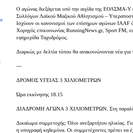
Ο αγώνας διεξάγεται υπό την αιγίδα της ΕΟΛΣΜΑ-Υ
Συλλόγων Λαϊκού Μαζικού Αθλητισμού – Υπεραποσ
να
Ισχύουν οι κανονισμοί των επίσημων αγώνων IAAF 
Χορηγός επικοινωνίας RunningNews.gr, Sport FM, ε
εφημερίδα Ταχυδρόμος.
Διαρκώς με δελτία τύπου θα ανακοινώνονται νέα για 
ς
---
ΔΡΟΜΟΣ ΥΓΕΙΑΣ 3 ΧΙΛΙΟΜΕΤΡΩΝ
Ώρα εκκίνησης 18.15
ΔΙΑΔΡΟΜΗ ΑΓΩΝΑ 3 ΧΙΛΙΟΜΕΤΡΩΝ. Στη παραλία
Δικαίωμα συμμετοχής: Όλοι ανεξαρτήτου ηλικίας. Για
η υπογραφή κηδεμόνα. Οι συμμετέχοντες πρέπει να έ