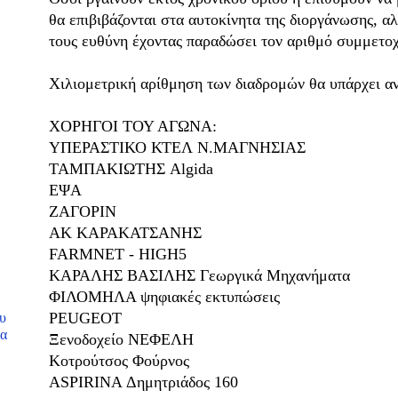
θα επιβιβάζονται στα αυτοκίνητα της διοργάνωσης, αλ
τους ευθύνη έχοντας παραδώσει τον αριθμό συμμετοχ
Χιλιομετρική αρίθμηση των διαδρομών θα υπάρχει αν
ΧΟΡΗΓΟΙ ΤΟΥ ΑΓΩΝΑ:
ΥΠΕΡΑΣΤΙΚΟ ΚΤΕΛ Ν.ΜΑΓΝΗΣΙΑΣ
ΤΑΜΠΑΚΙΩΤΗΣ Algida
ΕΨΑ
ΖΑΓΟΡΙΝ
ΑΚ ΚΑΡΑΚΑΤΣΑΝΗΣ
FARMNET - HIGH5
ΚΑΡΑΛΗΣ ΒΑΣΙΛΗΣ Γεωργικά Μηχανήματα
ΦΙΛΟΜΗΛΑ ψηφιακές εκτυπώσεις
PEUGEOT
ου
να
Ξενοδοχείο ΝΕΦΕΛΗ
Κοτρούτσος Φούρνος
ASPIRINA Δημητριάδος 160