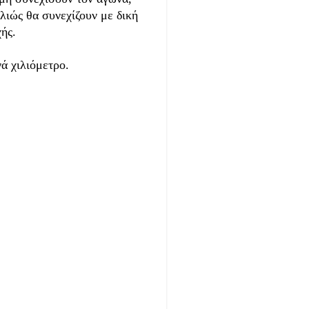
λιώς θα συνεχίζουν με δική
ής.
ά χιλιόμετρο.