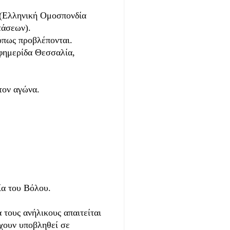
 (Ελληνική Ομοσπονδία
τάσεων).
όπως προβλέπονται.
φημερίδα Θεσσαλία,
τον αγώνα.
 του Βόλου.
 τους ανήλικους απαιτείται
χουν υποβληθεί σε