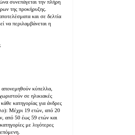
γώνα συνεπάγεται την πλήρη
όρων της προκήρυξης.
αποτελέσματα και σε δελτία
εί να περιλαμβάνεται η
κ
 απονεμηθούν κύπελλα,
 χωριστούν σε ηλικιακές
 κάθε κατηγορίας για άνδρες
λο): Μέχρι 19 ετών, από 20
ν, από 50 έως 59 ετών και
 κατηγορίες με λιγότερες
 επόμενη.