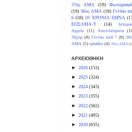
37ος ΑΜΑ
(19)
Φωτογραφί
(19)
36ος ΑΜΑ
(18)
Γεντίκι tra
6
(18)
10 ΧΡΟΝΙΑ ΣΜΝΛ
(1
ΕΟΣΛΜΑ-Υ
(14)
Ιστορι
Αρχείο
(11)
Αποτελέσματα
(1
30χλμ
(8)
Γεντίκι trail 7
(8)
38
ΑΜΑ
(5)
τρίαθλο
(4)
39ος ΑΜΑ
(1
ΑΡΧΕΙΟΘΗΚΗ
►
2026
(153)
►
2025
(324)
►
2024
(343)
►
2023
(355)
►
2022
(502)
►
2021
(495)
►
2020
(655)