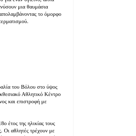
ανύσουν μια θαυμάσια
, απολαμβάνοντας το όμορφο
 τερματισμού.
ία του Βόλου στο ύψος
κθεσιακό Αθλητικό Κέντρο
ος και επιστροφή με
ο έτος της ηλικίας τους
ς. Οι αθλητές τρέχουν με