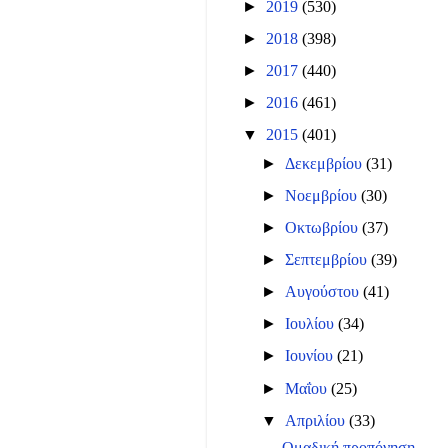
►
2019
(530)
►
2018
(398)
►
2017
(440)
►
2016
(461)
▼
2015
(401)
►
Δεκεμβρίου
(31)
►
Νοεμβρίου
(30)
►
Οκτωβρίου
(37)
►
Σεπτεμβρίου
(39)
►
Αυγούστου
(41)
►
Ιουλίου
(34)
►
Ιουνίου
(21)
►
Μαΐου
(25)
▼
Απριλίου
(33)
Ομαδική προπόνηση