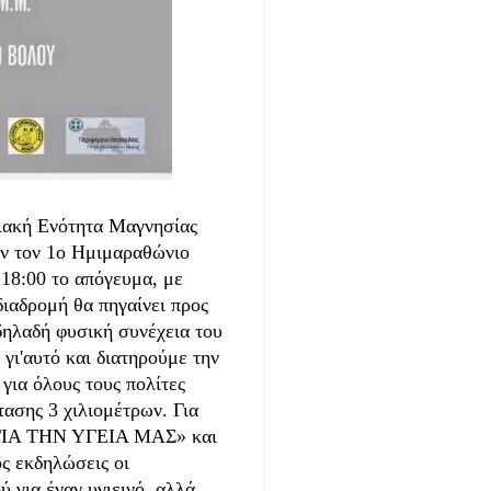
ιακή Ενότητα Μαγνησίας
υν τον 1ο Ημιμαραθώνιο
 18:00 το απόγευμα, με
διαδρομή θα πηγαίνει προς
 δηλαδή φυσική συνέχεια του
γι'αυτό και διατηρούμε την
για όλους τους πολίτες
τασης 3 χιλιομέτρων. Για
 ΓΙΑ ΤΗΝ ΥΓΕΙΑ ΜΑΣ» και
υς εκδηλώσεις οι
 για έναν υγιεινό, αλλά