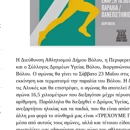
Σ
Η Διεύθυνση Αθλητισμού Δήμου Βόλου, η Περιφερε
και ο Σύλλογος Δρομέων Υγείας Βόλου, διοργανώνο
Βόλου. Ο αγώνας θα γίνει το Σάββατο 23 Μαΐου στις
εκκίνηση και τερματισμό την παραλία του Βόλου. Η 
τις Αλυκές και θα επιστρέφει, ο αγώνας θα αποτελεί
αγώνα 16,5 χιλιομέτρων που διεξαγόταν μέχρι πέρυσι 
αρίθμηση. Παράλληλα θα διεξαχθεί ο Δρόμος Υγείας, 
ανεξαρτήτου ηλικίας και τα παιδιά, που θα είναι απόσ
υ
άλλη μια φορά το σύνθημά μας είναι «ΤΡΕΧΟΥΜΕ
μέσα από αυτούς τους αγώνες, αλλά και τέτοιου είδο
συμπολίτες μας οδηγούνται στον χώρο του αθλητισμού