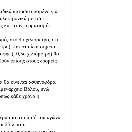
ειδικά κατασκευασμένο για
ηλεκτρονικά με τσιπ
ς και στον τερματισμό.
μό, στο 4ο χιλιόμετρο, στο
τρο). και στα ίδια σημεία
οφής (10,5ο χιλιόμετρο) θα
θούν επίσης στους δρομείς
 θα κινείται ασθενοφόρο.
Λιμεναρχείο Βόλου, ενώ
οπως κάθε χρόνο η
πέρασμα στο μισό του αγώνα
αι 25 λεπτά.
 μη συνεχίσουν τον αγώνα,