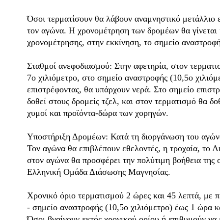
Όσοι τερματίσουν θα λάβουν αναμνηστικό μετάλλιο 
τον αγώνα. Η χρονομέτρηση των δρομέων θα γίνεται 
χρονομέτρησης, στην εκκίνηση, το σημείο αναστροφή
Σταθμοί ανεφοδιασμού: Στην αφετηρία, στον τερματισ
7ο χιλιόμετρο, στο σημείο αναστροφής (10,5ο χιλιόμε
επιστρέφοντας, θα υπάρχουν νερά. Στο σημείο επιστρ
δοθεί στους δρομείς τζελ, και στον τερματισμό θα δο
χυμοί και προϊόντα-δώρα των χορηγών.
Υποστήριξη Δρομέων: Κατά τη διοργάνωση του αγώνα
Τον αγώνα θα επιβλέπουν εθελοντές, η τροχαία, το 
στον αγώνα θα προσφέρει την πολύτιμη βοήθεια της 
Ελληνική Ομάδα Διάσωσης Μαγνησίας.
Χρονικό όριο τερματισμού 2 ώρες και 45 λεπτά, με 
- σημείο αναστροφής (10,5ο χιλιόμετρο) έως 1 ώρα κ
Όσοι βγαίνουν εκτός χρονικού ορίου ή επιθυμούν να