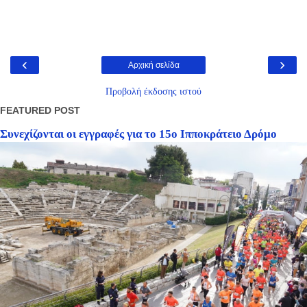
‹
›
Αρχική σελίδα
Προβολή έκδοσης ιστού
FEATURED POST
Συνεχίζονται οι εγγραφές για το 15ο Ιπποκράτειο Δρόμο