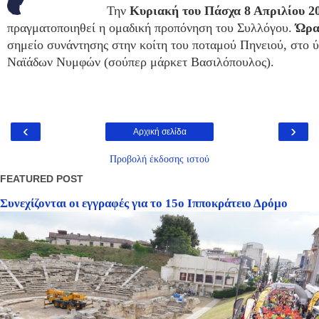
Την
Κυριακή του Πάσχα 8 Απριλίου 2
πραγματοποιηθεί η ομαδική προπόνηση του Συλλόγου.
Ώρα
σημείο συνάντησης στην κοίτη του ποταμού Πηνειού, στο 
Ναϊάδων Νυμφών (σούπερ μάρκετ Βασιλόπουλος).
‹
›
Αρχική σελίδα
Προβολή έκδοσης ιστού
FEATURED POST
Συνεχίζονται οι εγγραφές για το 15ο Ιπποκράτειο Δρόμο