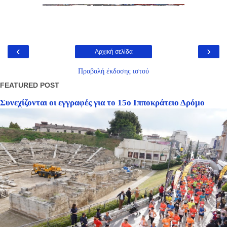
‹
›
Αρχική σελίδα
Προβολή έκδοσης ιστού
FEATURED POST
Συνεχίζονται οι εγγραφές για το 15ο Ιπποκράτειο Δρόμο