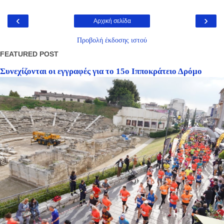
‹
›
Αρχική σελίδα
Προβολή έκδοσης ιστού
FEATURED POST
Συνεχίζονται οι εγγραφές για το 15ο Ιπποκράτειο Δρόμο