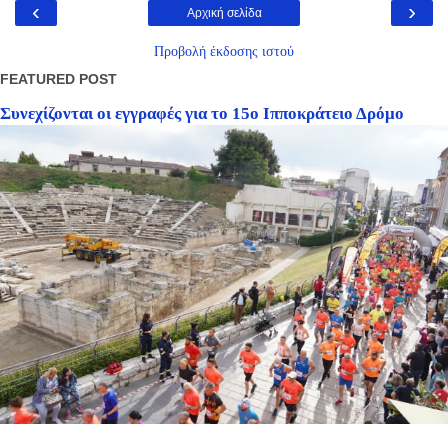
‹
›
Αρχική σελίδα
Προβολή έκδοσης ιστού
FEATURED POST
Συνεχίζονται οι εγγραφές για το 15ο Ιπποκράτειο Δρόμο