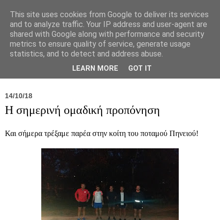
This site uses cookies from Google to deliver its services
and to analyze traffic. Your IP address and user-agent are
shared with Google along with performance and security
metrics to ensure quality of service, generate usage
statistics, and to detect and address abuse.
Νέα
Σύλλογος
Ιπποκράτειος
Γεντίκι 
LEARN MORE
GOT IT
14/10/18
Η σημερινή ομαδική προπόνηση
Και σήμερα τρέξαμε παρέα στην κοίτη του ποταμού Πηνειού!