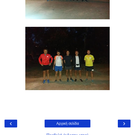
‹
›
Αρχική σελίδα
Προβολή έκδοσης ιστού