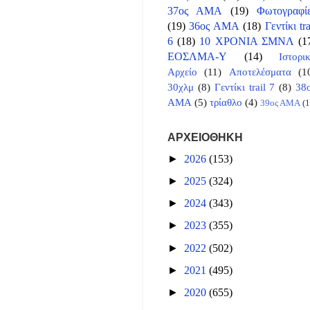
37ος ΑΜΑ
(19)
Φωτογραφί
(19)
36ος ΑΜΑ
(18)
Γεντίκι tra
6
(18)
10 ΧΡΟΝΙΑ ΣΜΝΛ
(1
ΕΟΣΛΜΑ-Υ
(14)
Ιστορι
Αρχείο
(11)
Αποτελέσματα
(1
30χλμ
(8)
Γεντίκι trail 7
(8)
38
ΑΜΑ
(5)
τρίαθλο
(4)
39ος ΑΜΑ
(1
ΑΡΧΕΙΟΘΗΚΗ
►
2026
(153)
►
2025
(324)
►
2024
(343)
►
2023
(355)
►
2022
(502)
►
2021
(495)
►
2020
(655)