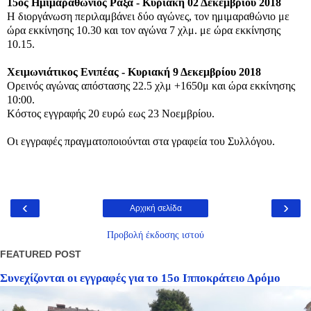
15ος Ημιμαραθώνιος Ράξα -
Κυριακή 02 Δεκεμβρίου 2018
Η διοργάνωση περιλαμβάνει δύο αγώνες, τον ημιμαραθώνιο με
ώρα εκκίνησης 10.30 και τον αγώνα 7 χλμ. με ώρα εκκίνησης
10.15.
Χειμωνιάτικος Ενιπέας - Κυριακή 9 Δεκεμβρίου 2018
Ορεινός αγώνας απόστασης 22.5 χλμ +1650μ και ώρα εκκίνησης
10:00.
Κόστος εγγραφής 20 ευρώ εως 23 Νοεμβρίου.
Οι εγγραφές πραγματοποιούνται στα γραφεία του Συλλόγου.
‹
›
Αρχική σελίδα
Προβολή έκδοσης ιστού
FEATURED POST
Συνεχίζονται οι εγγραφές για το 15ο Ιπποκράτειο Δρόμο