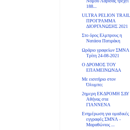
Νομού Λάρισας τρέχει
188...
ULTRA PELION TRAI
ΠΡΟΓΡΑΜΜΑ
ΔΙΟΡΓΑΝΩΣΗΣ 2021
Στο όρος Ελμπρους η
Νατάσα Πατιράκη
Ωράριο γραφείων ΣΜΝΛ 
Τρίτη 24-08-2021
Ο ΔΡΟΜΟΣ ΤΟΥ
ΕΠΑΜΕΙΝΩΝΔΑ
Με εισιτήριο στον
Όλυμπο;
2ημερη ΕΚΔΡΟΜΗ ΣΔΥ
Αθήνας στα
ΓΙΑΝΝΕΝΑ
Ενημέρωση για ομαδικές
εγγραφές ΣΜΝΛ -
Μαραθώνιος ...