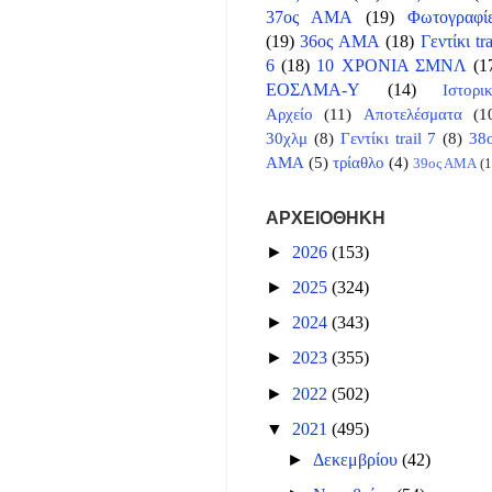
37ος ΑΜΑ
(19)
Φωτογραφί
(19)
36ος ΑΜΑ
(18)
Γεντίκι tra
6
(18)
10 ΧΡΟΝΙΑ ΣΜΝΛ
(1
ΕΟΣΛΜΑ-Υ
(14)
Ιστορι
Αρχείο
(11)
Αποτελέσματα
(1
30χλμ
(8)
Γεντίκι trail 7
(8)
38
ΑΜΑ
(5)
τρίαθλο
(4)
39ος ΑΜΑ
(1
ΑΡΧΕΙΟΘΗΚΗ
►
2026
(153)
►
2025
(324)
►
2024
(343)
►
2023
(355)
►
2022
(502)
▼
2021
(495)
►
Δεκεμβρίου
(42)