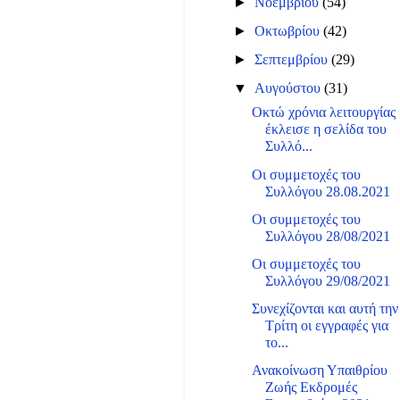
►
Νοεμβρίου
(54)
►
Οκτωβρίου
(42)
►
Σεπτεμβρίου
(29)
▼
Αυγούστου
(31)
Οκτώ χρόνια λειτουργίας
έκλεισε η σελίδα του
Συλλό...
Οι συμμετοχές του
Συλλόγου 28.08.2021
Οι συμμετοχές του
Συλλόγου 28/08/2021
Οι συμμετοχές του
Συλλόγου 29/08/2021
Συνεχίζονται και αυτή την
Τρίτη οι εγγραφές για
το...
Ανακοίνωση Υπαιθρίου
Ζωής Εκδρομές