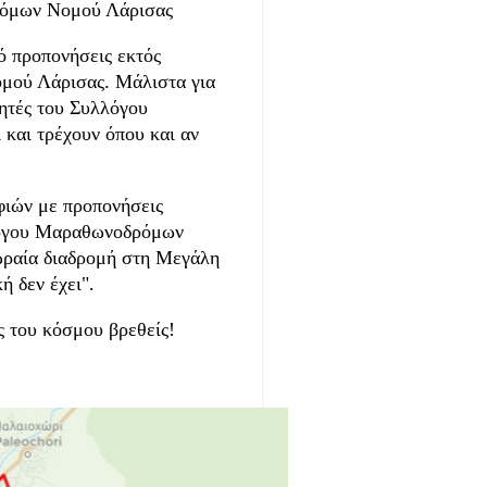
ρόμων Νομού Λάρισας
ό προπονήσεις εκτός
μού Λάρισας. Μάλιστα για
λητές του Συλλόγου
και τρέχουν όπου και αν
φιών με προπονήσεις
λόγου Μαραθωνοδρόμων
ραία διαδρομή στη Μεγάλη
κή δεν έχει".
ς του κόσμου βρεθείς!