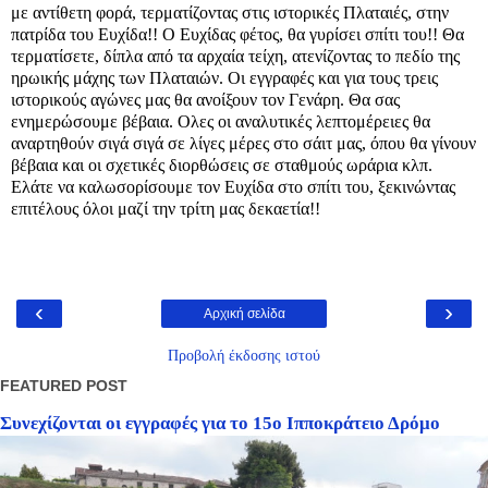
με αντίθετη φορά, τερματίζοντας στις ιστορικές Πλαταιές, στην
πατρίδα του Ευχίδα!! Ο Ευχίδας φέτος, θα γυρίσει σπίτι του!! Θα
τερματίσετε, δίπλα από τα αρχαία τείχη, ατενίζοντας το πεδίο της
ηρωικής μάχης των Πλαταιών. Οι εγγραφές και για τους τρεις
ιστορικούς αγώνες μας θα ανοίξουν τον Γενάρη. Θα σας
ενημερώσουμε βέβαια. Ολες οι αναλυτικές λεπτομέρειες θα
αναρτηθούν σιγά σιγά σε λίγες μέρες στο σάιτ μας, όπου θα γίνουν
βέβαια και οι σχετικές διορθώσεις σε σταθμούς ωράρια κλπ.
Ελάτε να καλωσορίσουμε τον Ευχίδα στο σπίτι του, ξεκινώντας
επιτέλους όλοι μαζί την τρίτη μας δεκαετία!!
‹
›
Αρχική σελίδα
Προβολή έκδοσης ιστού
FEATURED POST
Συνεχίζονται οι εγγραφές για το 15ο Ιπποκράτειο Δρόμο