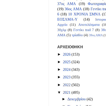
37ος ΑΜΑ
(19)
Φωτογραφί
(19)
36ος ΑΜΑ
(18)
Γεντίκι tra
6
(18)
10 ΧΡΟΝΙΑ ΣΜΝΛ
(1
ΕΟΣΛΜΑ-Υ
(14)
Ιστορι
Αρχείο
(11)
Αποτελέσματα
(1
30χλμ
(8)
Γεντίκι trail 7
(8)
38
ΑΜΑ
(5)
τρίαθλο
(4)
39ος ΑΜΑ
(1
ΑΡΧΕΙΟΘΗΚΗ
►
2026
(153)
►
2025
(324)
►
2024
(343)
►
2023
(355)
►
2022
(502)
▼
2021
(495)
►
Δεκεμβρίου
(42)