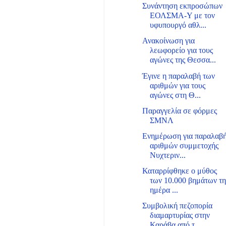
Συνάντηση εκπροσώπων
ΕΟΛΣΜΑ-Υ με τον
υφυπουργό αθλ...
Ανακοίνωση για
λεωφορείο για τους
αγώνες της Θεσσα...
Έγινε η παραλαβή των
αριθμών για τους
αγώνες στη Θ...
Παραγγελία σε φόρμες
ΣΜΝΛ
Ενημέρωση για παραλαβ
αριθμών συμμετοχής
Νυχτεριν...
Καταρρίφθηκε ο μύθος
των 10.000 βημάτων τ
ημέρα ...
Συμβολική πεζοπορία
διαμαρτυρίας στην
Καράβα από τ...