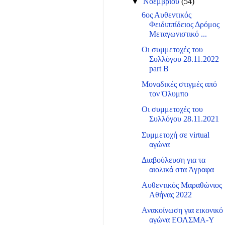
▼
Νοεμβρίου
(54)
6ος Αυθεντικός
Φειδιππίδειος Δρόμος
Μεταγωνιστικό ...
Οι συμμετοχές του
Συλλόγου 28.11.2022
part B
Μοναδικές στιγμές από
τον Όλυμπο
Οι συμμετοχές του
Συλλόγου 28.11.2021
Συμμετοχή σε virtual
αγώνα
Διαβούλευση για τα
αιολικά στα Άγραφα
Αυθεντικός Μαραθώνιος
Αθήνας 2022
Ανακοίνωση για εικονικό
αγώνα ΕΟΛΣΜΑ-Υ