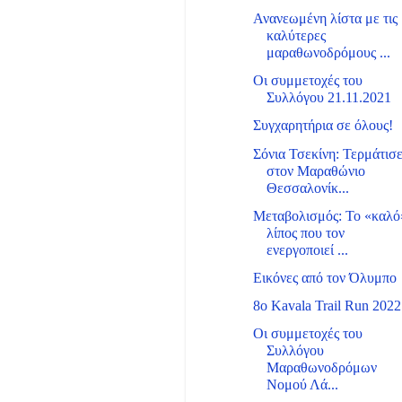
Ανανεωμένη λίστα με τις
καλύτερες
μαραθωνοδρόμους ...
Οι συμμετοχές του
Συλλόγου 21.11.2021
Συγχαρητήρια σε όλους!
Σόνια Τσεκίνη: Τερμάτισ
στον Μαραθώνιο
Θεσσαλονίκ...
Μεταβολισμός: Το «καλό
λίπος που τον
ενεργοποιεί ...
Εικόνες από τον Όλυμπο
8ο Kavala Trail Run 2022
Οι συμμετοχές του
Συλλόγου
Μαραθωνοδρόμων
Νομού Λά...