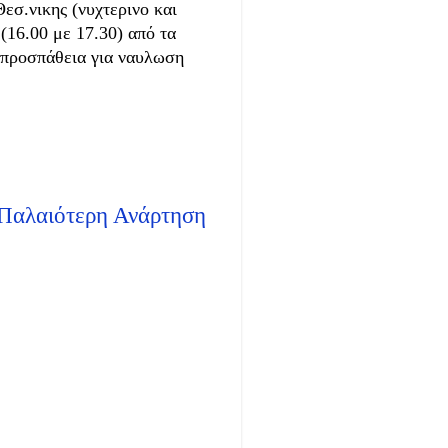
σ.νικης (νυχτερινο και
(16.00 με 17.30) από τα
α προσπάθεια για ναυλωση
Παλαιότερη Ανάρτηση