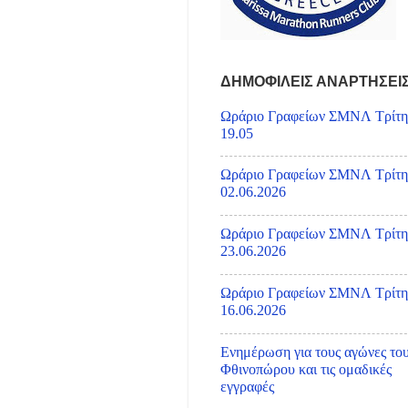
ΔΗΜΟΦΙΛΕΙΣ ΑΝΑΡΤΗΣΕΙ
Ωράριο Γραφείων ΣΜΝΛ Τρίτη
19.05
Ωράριο Γραφείων ΣΜΝΛ Τρίτη
02.06.2026
Ωράριο Γραφείων ΣΜΝΛ Τρίτη
23.06.2026
Ωράριο Γραφείων ΣΜΝΛ Τρίτη
16.06.2026
Ενημέρωση για τους αγώνες το
Φθινοπώρου και τις ομαδικές
εγγραφές