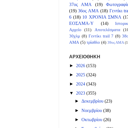
37ος ΑΜΑ
(19)
Φωτογραφί
(19)
36ος ΑΜΑ
(18)
Γεντίκι tra
6
(18)
10 ΧΡΟΝΙΑ ΣΜΝΛ
(1
ΕΟΣΛΜΑ-Υ
(14)
Ιστορι
Αρχείο
(11)
Αποτελέσματα
(1
30χλμ
(8)
Γεντίκι trail 7
(8)
38
ΑΜΑ
(5)
τρίαθλο
(4)
39ος ΑΜΑ
(1
ΑΡΧΕΙΟΘΗΚΗ
►
2026
(153)
►
2025
(324)
►
2024
(343)
▼
2023
(355)
►
Δεκεμβρίου
(23)
►
Νοεμβρίου
(38)
►
Οκτωβρίου
(26)