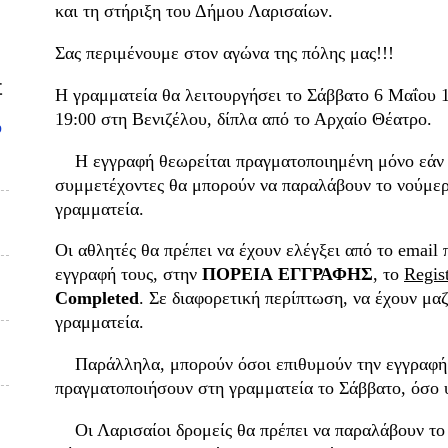
και τη στήριξη του Δήμου Λαρισαίων.
Σας περιμένουμε στον αγώνα της πόλης μας!!!
Σ
Η γραμματεία θα λειτουργήσει το Σάββατο 6 Μαΐου 1
19:00 στη Βενιζέλου, δίπλα από το Αρχαίο Θέατρο.
υ
Η εγγραφή θεωρείται πραγματοποιημένη μόνο εάν έχ
συμμετέχοντες θα μπορούν να παραλάβουν το νούμερ
γραμματεία.
Οι αθλητές θα πρέπει να έχουν ελέγξει από το email 
εγγραφή τους, στην
ΠΟΡΕΙΑ
ΕΓΓΡΑΦΗΣ
, το
Regist
Completed
. Σε διαφορετική περίπτωση, να έχουν μαζ
γραμματεία.
Παράλληλα, μπορούν όσοι επιθυμούν την εγγραφή 
πραγματοποιήσουν στη γραμματεία το Σάββατο, όσο 
Οι Λαρισαίοι δρομείς θα πρέπει να παραλάβουν το