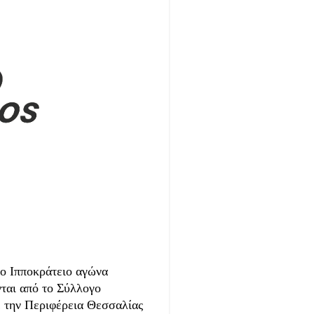
2ο Ιπποκράτειο αγώνα
ται από το Σύλλογο
την Περιφέρεια Θεσσαλίας