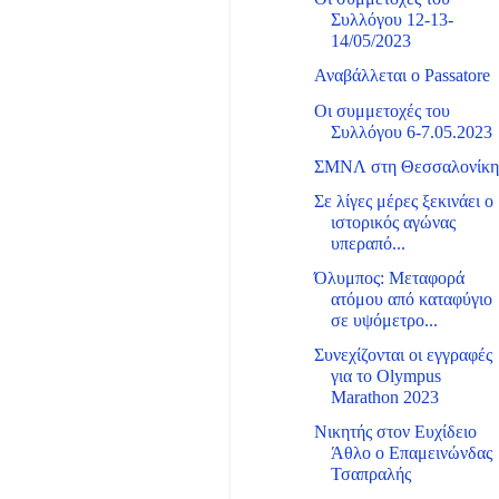
Συλλόγου 12-13-
14/05/2023
Αναβάλλεται ο Passatore
Οι συμμετοχές του
Συλλόγου 6-7.05.2023
ΣΜΝΛ στη Θεσσαλονίκ
Σε λίγες μέρες ξεκινάει ο
ιστορικός αγώνας
υπεραπό...
Όλυμπος: Μεταφορά
ατόμου από καταφύγιο
σε υψόμετρο...
Συνεχίζονται οι εγγραφές
για το Olympus
Marathon 2023
Νικητής στον Ευχίδειο
Άθλο ο Επαμεινώνδας
Τσαπραλής