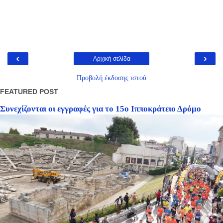
‹
›
Αρχική σελίδα
Προβολή έκδοσης ιστού
FEATURED POST
Συνεχίζονται οι εγγραφές για το 15ο Ιπποκράτειο Δρόμο