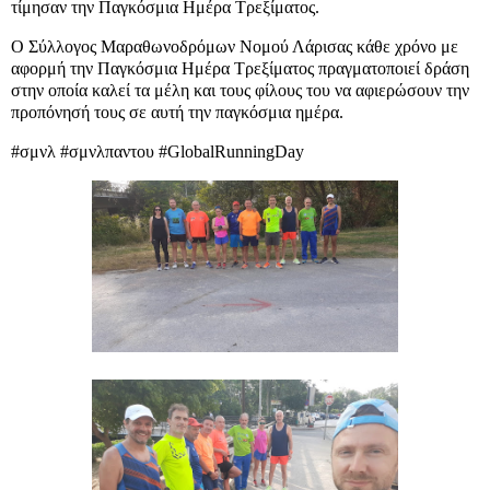
τίμησαν την Παγκόσμια Ημέρα Τρεξίματος.
Ο Σύλλογος Μαραθωνοδρόμων Νομού Λάρισας κάθε χρόνο με
αφορμή την Παγκόσμια Ημέρα Τρεξίματος πραγματοποιεί δράση
στην οποία καλεί τα μέλη και τους φίλους του να αφιερώσουν την
προπόνησή τους σε αυτή την παγκόσμια ημέρα.
#σμνλ #σμνλπαντου #GlobalRunningDay