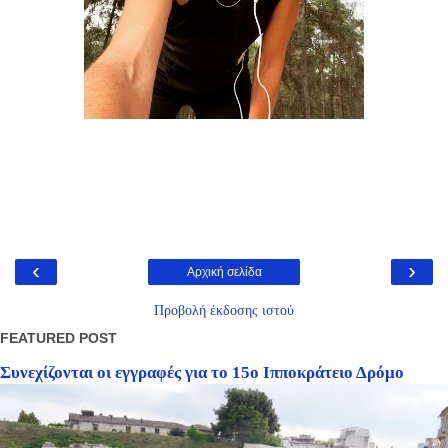
‹
›
Αρχική σελίδα
Προβολή έκδοσης ιστού
FEATURED POST
Συνεχίζονται οι εγγραφές για το 15ο Ιπποκράτειο Δρόμο