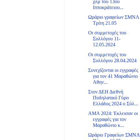
χλμ του 13ου
Ιπποκράτειου...
Ωράριο γραφείων ΣΜΝΛ
Τρίτη 21.05
Οι συμμετοχές του
Συλλόγου 11-
12.05.2024
Οι συμμετοχές του
Συλλόγου 28.04.2024
Συνεχίζονται οι εγγραφές
για τον 41 Μαραθώνιο
Αθην...
Στον ΔΕΗ Διεθνή
Ποδηλατικό Γύρο
Ελλάδος 2024 ο Σύλ...
ΑΜΑ 2024: Έκλεισαν οι
εγγραφές για τον
Μαραθώνιο κ...
Ωράριο Γραφείων ΣΜΝ