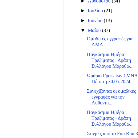
►
Αυγούστου
(34)
►
Ιουλίου
(21)
►
Ιουνίου
(13)
▼
Μαΐου
(37)
Ομαδικές εγγραφές για
ΑΜΑ
Παγκόσμια Ημέρα
Τρεξίματος - Δράση
Συλλόγου Μαραθω...
Ωράριο Γραφείων ΣΜΝ
Πέμπτη 30.05.2024
Συνεχίζονται οι ομαδικές
εγγραφές για τον
Αυθεντικ...
Παγκόσμια Ημέρα
Τρεξίματος - Δράση
Συλλόγου Μαραθω...
Στιγμές από το Fun Run 