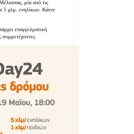
Μέλισσας, μία από τις
αι 5 χλμ. ενηλίκων. Κάντε
πάρχει επαγγελματική
ς συμμετέχοντες.