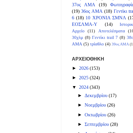
37ος ΑΜΑ
(19)
Φωτογραφί
(19)
36ος ΑΜΑ
(18)
Γεντίκι tra
6
(18)
10 ΧΡΟΝΙΑ ΣΜΝΛ
(1
ΕΟΣΛΜΑ-Υ
(14)
Ιστορι
Αρχείο
(11)
Αποτελέσματα
(1
30χλμ
(8)
Γεντίκι trail 7
(8)
38
ΑΜΑ
(5)
τρίαθλο
(4)
39ος ΑΜΑ
(1
ΑΡΧΕΙΟΘΗΚΗ
►
2026
(153)
►
2025
(324)
▼
2024
(343)
►
Δεκεμβρίου
(17)
►
Νοεμβρίου
(26)
►
Οκτωβρίου
(26)
►
Σεπτεμβρίου
(28)