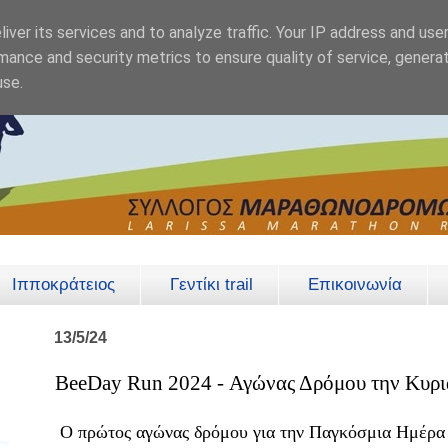
iver its services and to analyze traffic. Your IP address and use
mance and security metrics to ensure quality of service, genera
use.
Ιπποκράτειος
Γεντίκι trail
Επικοινωνία
13/5/24
BeeDay Run 2024 - Αγώνας Δρόμου την Κυρι
Ο πρώτος αγώνας δρόμου για την Παγκόσμια Ημέρα 