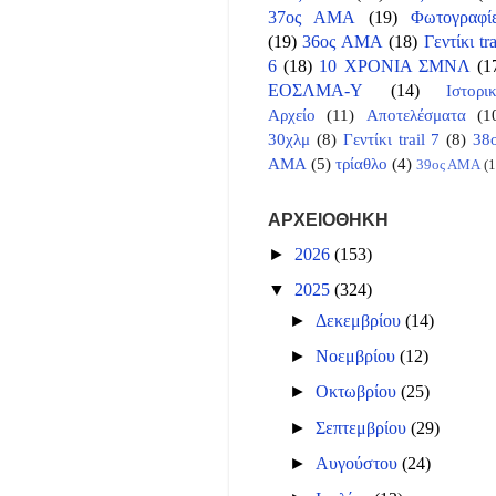
37ος ΑΜΑ
(19)
Φωτογραφί
(19)
36ος ΑΜΑ
(18)
Γεντίκι tra
6
(18)
10 ΧΡΟΝΙΑ ΣΜΝΛ
(1
ΕΟΣΛΜΑ-Υ
(14)
Ιστορι
Αρχείο
(11)
Αποτελέσματα
(1
30χλμ
(8)
Γεντίκι trail 7
(8)
38
ΑΜΑ
(5)
τρίαθλο
(4)
39ος ΑΜΑ
(1
ΑΡΧΕΙΟΘΗΚΗ
►
2026
(153)
▼
2025
(324)
►
Δεκεμβρίου
(14)
►
Νοεμβρίου
(12)
►
Οκτωβρίου
(25)
►
Σεπτεμβρίου
(29)
►
Αυγούστου
(24)