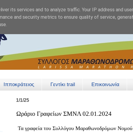
iver its services and to analyze traffic. Your IP address and use
mance and security metrics to ensure quality of service, genera
use.
Ιπποκράτειος
Γεντίκι trail
Επικοινωνία
1/1/25
Ωράριο Γραφείων ΣΜΝΛ 02.01.2024
Τα γραφεία του Συλλόγου Μαραθωνοδρόμων Νομού Λ