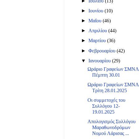
►
Ιουλίου
(13)
►
Ιουνίου
(10)
►
Μαΐου
(46)
►
Απριλίου
(44)
►
Μαρτίου
(36)
►
Φεβρουαρίου
(42)
▼
Ιανουαρίου
(29)
Ωράριο Γραφείων ΣΜΝ
Πέμπτη 30.01
Ωράριο Γραφείων ΣΜΝ
Τρίτη 28.01.2025
Οι συμμετοχές του
Συλλόγου 12-
19.01.2025
Απολογισμός Συλλόγου
Μαραθωνοδρόμων
Νομού Λάρισας ...