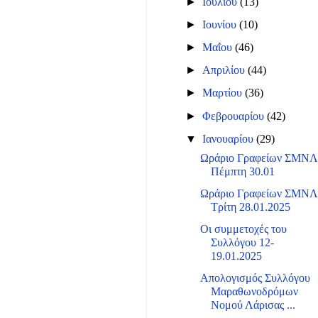
►
Ιουλίου
(13)
►
Ιουνίου
(10)
►
Μαΐου
(46)
►
Απριλίου
(44)
►
Μαρτίου
(36)
►
Φεβρουαρίου
(42)
▼
Ιανουαρίου
(29)
Ωράριο Γραφείων ΣΜΝ
Πέμπτη 30.01
Ωράριο Γραφείων ΣΜΝ
Τρίτη 28.01.2025
Οι συμμετοχές του
Συλλόγου 12-
19.01.2025
Απολογισμός Συλλόγου
Μαραθωνοδρόμων
Νομού Λάρισας ...