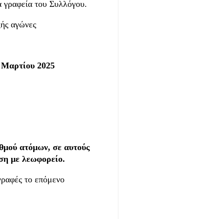
α γραφεία του Συλλόγου.
ξής αγώνες
 Μαρτίου 2025
θμού ατόμων, σε αυτούς
ση με λεωφορείο.
γραφές το επόμενο