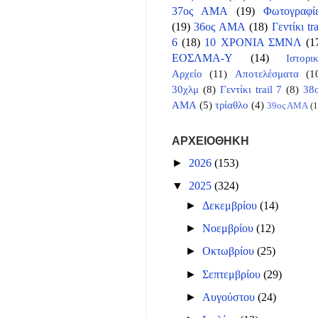
37ος ΑΜΑ
(19)
Φωτογραφί
(19)
36ος ΑΜΑ
(18)
Γεντίκι tra
6
(18)
10 ΧΡΟΝΙΑ ΣΜΝΛ
(1
ΕΟΣΛΜΑ-Υ
(14)
Ιστορι
Αρχείο
(11)
Αποτελέσματα
(1
30χλμ
(8)
Γεντίκι trail 7
(8)
38
ΑΜΑ
(5)
τρίαθλο
(4)
39ος ΑΜΑ
(1
ΑΡΧΕΙΟΘΗΚΗ
►
2026
(153)
▼
2025
(324)
►
Δεκεμβρίου
(14)
►
Νοεμβρίου
(12)
►
Οκτωβρίου
(25)
►
Σεπτεμβρίου
(29)
►
Αυγούστου
(24)