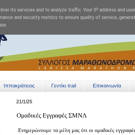
iver its services and to analyze traffic. Your IP address and use
mance and security metrics to ensure quality of service, genera
use.
Ιπποκράτειος
Γεντίκι trail
Επικοινωνία
21/1/25
Ομαδικές Εγγραφές ΣΜΝΛ
Ενημερώνουμε τα μέλη μας ότι οι ομαδικές εγγραφές