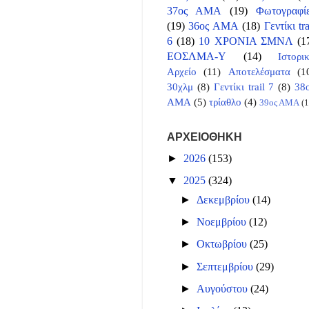
37ος ΑΜΑ
(19)
Φωτογραφί
(19)
36ος ΑΜΑ
(18)
Γεντίκι tra
6
(18)
10 ΧΡΟΝΙΑ ΣΜΝΛ
(1
ΕΟΣΛΜΑ-Υ
(14)
Ιστορι
Αρχείο
(11)
Αποτελέσματα
(1
30χλμ
(8)
Γεντίκι trail 7
(8)
38
ΑΜΑ
(5)
τρίαθλο
(4)
39ος ΑΜΑ
(1
ΑΡΧΕΙΟΘΗΚΗ
►
2026
(153)
▼
2025
(324)
►
Δεκεμβρίου
(14)
►
Νοεμβρίου
(12)
►
Οκτωβρίου
(25)
►
Σεπτεμβρίου
(29)
►
Αυγούστου
(24)