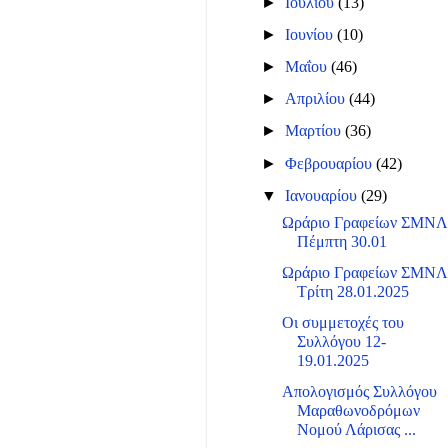
►
Ιουλίου
(13)
►
Ιουνίου
(10)
►
Μαΐου
(46)
►
Απριλίου
(44)
►
Μαρτίου
(36)
►
Φεβρουαρίου
(42)
▼
Ιανουαρίου
(29)
Ωράριο Γραφείων ΣΜΝ
Πέμπτη 30.01
Ωράριο Γραφείων ΣΜΝ
Τρίτη 28.01.2025
Οι συμμετοχές του
Συλλόγου 12-
19.01.2025
Απολογισμός Συλλόγου
Μαραθωνοδρόμων
Νομού Λάρισας ...