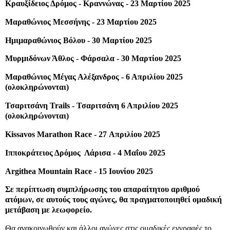
Κραυξίδειος Δρόμος - Κραννώνας - 23 Μαρτίου 2025
Μαραθώνιος Μεσσήνης - 23 Μαρτίου 2025
Ημιμαραθώνιος Βόλου - 30 Μαρτίου 2025
Μυρμιδόνων Άθλος - Φάρσαλα - 30 Μαρτίου 2025
Μαραθώνιος Μέγας Αλέξανδρος - 6 Απριλίου 2025
(ολοκληρώνονται)
Τσαριτσάνη Trails - Τσαριτσάνη 6 Απριλίου 2025
(ολοκληρώνονται)
Kissavos Marathon Race - 27 Απριλίου 2025
Ιπποκράτειος Δρόμος Λάρισα - 4 Μαΐου 2025
Argithea Mountain Race - 15 Ιουνίου 2025
Σε περίπτωση συμπλήρωσης του απαραίτητου αριθμού
ατόμων, σε αυτούς τους αγώνες, θα πραγματοποιηθεί ομαδική
μετάβαση με λεωφορείο.
Θα ανακοινωθούν και άλλοι αγώνες στις ομαδικές εγγραφές το