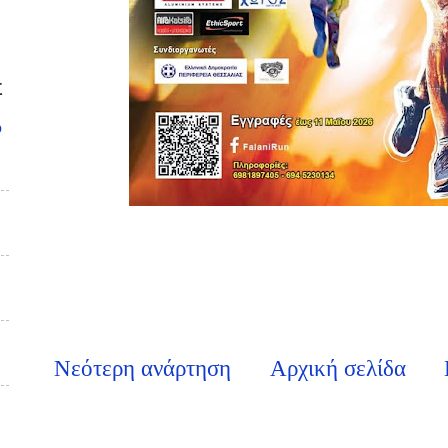
Σ
υ
Νεότερη ανάρτηση
Αρχική σελίδα