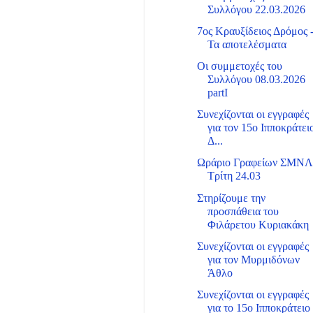
Συλλόγου 22.03.2026
7ος Κραυξίδειος Δρόμος 
Τα αποτελέσματα
Οι συμμετοχές του
Συλλόγου 08.03.2026
partI
Συνεχίζονται οι εγγραφές
για τον 15ο Ιπποκράτει
Δ...
Ωράριο Γραφείων ΣΜΝ
Τρίτη 24.03
Στηρίζουμε την
προσπάθεια του
Φιλάρετου Κυριακάκη
Συνεχίζονται οι εγγραφές
για τον Μυρμιδόνων
Άθλο
Συνεχίζονται οι εγγραφές
για το 15ο Ιπποκράτειο