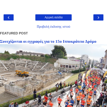
‹
›
Αρχική σελίδα
Προβολή έκδοσης ιστού
FEATURED POST
Συνεχίζονται οι εγγραφές για το 15ο Ιπποκράτειο Δρόμο