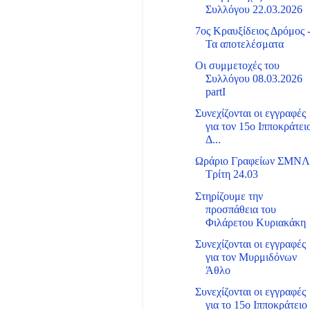
Συλλόγου 22.03.2026
7ος Κραυξίδειος Δρόμος 
Τα αποτελέσματα
Οι συμμετοχές του
Συλλόγου 08.03.2026
partI
Συνεχίζονται οι εγγραφές
για τον 15ο Ιπποκράτει
Δ...
Ωράριο Γραφείων ΣΜΝ
Τρίτη 24.03
Στηρίζουμε την
προσπάθεια του
Φιλάρετου Κυριακάκη
Συνεχίζονται οι εγγραφές
για τον Μυρμιδόνων
Άθλο
Συνεχίζονται οι εγγραφές
για το 15ο Ιπποκράτειο