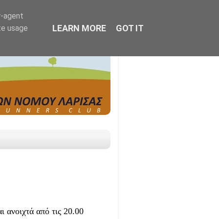
r-agent
LEARN MORE
GOT IT
te usage
 ανοιχτά από τις 20.00