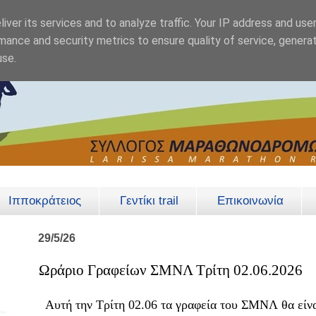
iver its services and to analyze traffic. Your IP address and use
mance and security metrics to ensure quality of service, genera
use.
Ιπποκράτειος
Γεντίκι trail
Επικοινωνία
29/5/26
Ωράριο Γραφείων ΣΜΝΛ Τρίτη 02.06.2026
Αυτή την Τρίτη 02.06 τα γραφεία του ΣΜΝΛ θα είναι