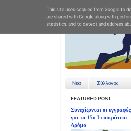
This site uses cookies from Google to del
are shared with Google along with perfor
statistics, and to detect and address ab
Νέα
Σύλλογος
FEATURED POST
Συνεχίζονται οι εγγραφές
για το 15ο Ιπποκράτειο
Δρόμο