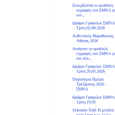
Συνεχίζονται οι ομαδικές
εγγραφές του ΣΜΝΛ γ
τον...
Ωράριο Γραφείων ΣΜΝ
Τρίτη 02.06.2026
Αυθεντικός Μαραθώνιος
Αθήνας 2026
Ανοίγουν οι ομαδικές
εγγραφές του ΣΜΝΛ γ
τον 43ο...
Ωράριο Γραφείων ΣΜΝ
Τρίτη 26.05.2026
Παγκόσμια Ημέρα
Τρεξίματος 2026 -
ΣΜΝΛ
Ωράριο Γραφείων ΣΜΝ
Τρίτη 19.05
Sykourio Trail: Η μεγάλη
πρόκληση των 21χλμ