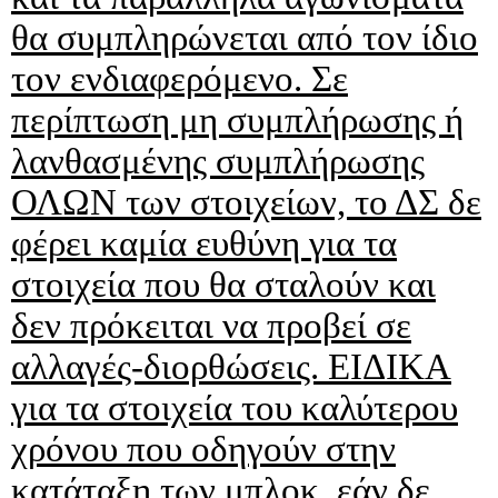
θα συμπληρώνεται από τον ίδιο
τον ενδιαφερόμενο. Σε
περίπτωση μη συμπλήρωσης ή
λανθασμένης συμπλήρωσης
ΟΛΩΝ των στοιχείων, το ΔΣ δε
φέρει καμία ευθύνη για τα
στοιχεία που θα σταλούν και
δεν πρόκειται να προβεί σε
αλλαγές-διορθώσεις. ΕΙΔΙΚΑ
για τα στοιχεία του καλύτερου
χρόνου που οδηγούν στην
κατάταξη των μπλοκ, εάν δε