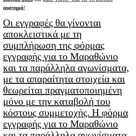
αυστηρά
!
Οι εγγραφές θα γίνονται
αποκλειστικά με τη
συμπλήρωση της φόρμας
εγγραφής για το Μαραθώνιο
και τα παράλληλα αγωνίσματα,
με τα απαραίτητα στοιχεία και
θεωρείται πραγματοποιημένη
μόνο με την καταβολή του
κόστους συμμετοχής. Η φόρμα
εγγραφής για το Μαραθώνιο
και τα παράλληλα αγωνίσματα