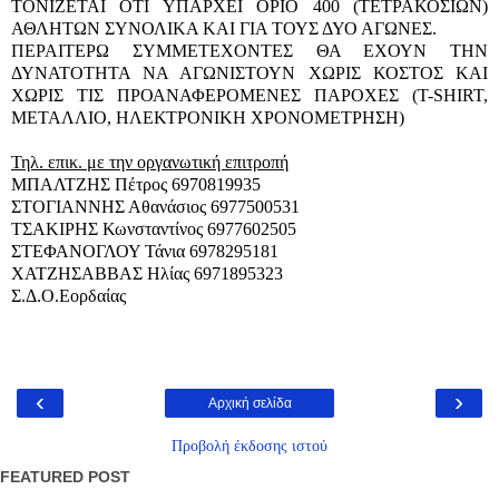
ΤΟΝΙΖΕΤΑΙ ΟΤΙ ΥΠΑΡΧΕΙ ΟΡΙΟ 400 (ΤΕΤΡΑΚΟΣΙΩΝ)
ΑΘΛΗΤΩΝ ΣΥΝΟΛΙΚΑ ΚΑΙ ΓΙΑ ΤΟΥΣ ΔΥΟ ΑΓΩΝΕΣ.
ΠΕΡΑΙΤΕΡΩ ΣΥΜΜΕΤΕΧΟΝΤΕΣ ΘΑ ΕΧΟΥΝ ΤΗΝ
ΔΥΝΑΤΟΤΗΤΑ ΝΑ ΑΓΩΝΙΣΤΟΥΝ ΧΩΡΙΣ ΚΟΣΤΟΣ ΚΑΙ
ΧΩΡΙΣ ΤΙΣ ΠΡΟΑΝΑΦΕΡΟΜΕΝΕΣ ΠΑΡΟΧΕΣ (T-SHIRT,
ΜΕΤΑΛΛΙΟ, ΗΛΕΚΤΡΟΝΙΚΗ ΧΡΟΝΟΜΕΤΡΗΣΗ)
Τηλ. επικ. με την οργανωτική επιτροπή
ΜΠΑΛΤΖΗΣ Πέτρος 6970819935
ΣΤΟΓΙΑΝΝΗΣ Αθανάσιος 6977500531
ΤΣΑΚΙΡΗΣ Κωνσταντίνος 6977602505
ΣΤΕΦΑΝΟΓΛΟΥ Τάνια 6978295181
ΧΑΤΖΗΣΑΒΒΑΣ Ηλίας 6971895323
Σ.Δ.Ο.Εορδαίας
‹
›
Αρχική σελίδα
Προβολή έκδοσης ιστού
FEATURED POST