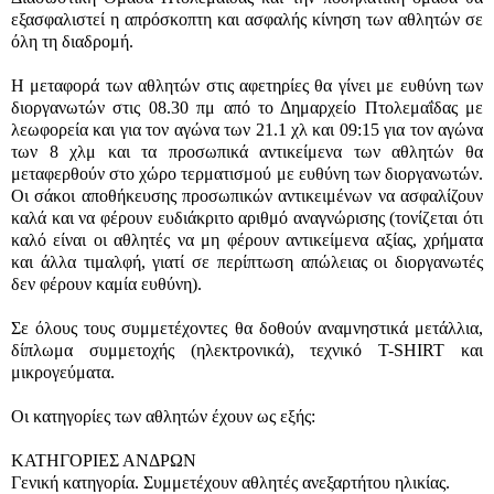
εξασφαλιστεί η απρόσκοπτη και ασφαλής κίνηση των αθλητών σε
όλη τη διαδρομή.
Η μεταφορά των αθλητών στις αφετηρίες θα γίνει με ευθύνη των
διοργανωτών στις 08.30 πμ από το Δημαρχείο Πτολεμαΐδας με
λεωφορεία και για τον αγώνα των 21.1 χλ και 09:15 για τον αγώνα
των 8 χλμ και τα προσωπικά αντικείμενα των αθλητών θα
μεταφερθούν στο χώρο τερματισμού με ευθύνη των διοργανωτών.
Οι σάκοι αποθήκευσης προσωπικών αντικειμένων να ασφαλίζουν
καλά και να φέρουν ευδιάκριτο αριθμό αναγνώρισης (τονίζεται ότι
καλό είναι οι αθλητές να μη φέρουν αντικείμενα αξίας, χρήματα
και άλλα τιμαλφή, γιατί σε περίπτωση απώλειας οι διοργανωτές
δεν φέρουν καμία ευθύνη).
Σε όλους τους συμμετέχοντες θα δοθούν αναμνηστικά μετάλλια,
δίπλωμα συμμετοχής (ηλεκτρονικά), τεχνικό T-SHIRT και
μικρογεύματα.
Οι κατηγορίες των αθλητών έχουν ως εξής:
ΚΑΤΗΓΟΡΙΕΣ ΑΝΔΡΩΝ
Γενική κατηγορία. Συμμετέχουν αθλητές ανεξαρτήτου ηλικίας.