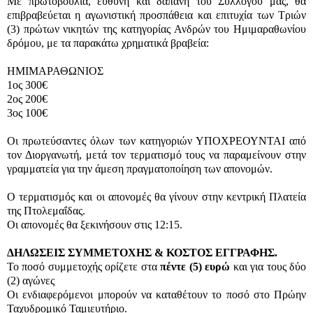
Με πρωτοβουλία, ευθύνη και δαπάνη του Συλλόγου μας, θα
επιβραβεύεται η αγωνιστική προσπάθεια και επιτυχία των Τριών
(3) πρώτων νικητών της κατηγορίας Ανδρών του Ημιμαραθωνίου
δρόμου, με τα παρακάτω χρηματικά βραβεία:
ΗΜΙΜΑΡΑΘΩΝΙΟΣ
1ος 300€
2ος 200€
3ος 100€
Oι πρωτεύσαντες όλων των κατηγοριών ΥΠΟΧΡΕΟΥΝΤΑΙ από
τον Διοργανωτή, μετά τον τερματισμό τους να παραμείνουν στην
γραμματεία για την άμεση πραγματοποίηση των απονομών.
Ο τερματισμός και οι απονομές θα γίνουν στην κεντρική Πλατεία
της Πτολεμαΐδας.
Οι απονομές θα ξεκινήσουν στις 12:15.
ΔΗΛΩΣΕΙΣ ΣΥΜΜΕΤΟΧΗΣ & ΚΟΣΤΟΣ ΕΓΓΡΑΦΗΣ.
Το ποσό συμμετοχής ορίζετε στα
πέντε (5) ευρώ
και για τους δύο
(2) αγώνες
Οι ενδιαφερόμενοι μπορούν να καταθέτουν το ποσό στο Πρώην
Ταχυδρομικό Ταμιευτήριο.