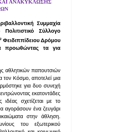
ΚΑΙ ΑΝΑΚΥΚΛΩΣΗΣ
ΙΩΝ
ιβαλλοντική Συμμαχία
 Πολιτιστικό Σύλλογο
υ
Φειδιππίδειου Δρόμου
ια προωθώντας τα για
ης αθλητικών παπουτσιών
α τον Κόσμο, αποτελεί μια
αρμόστηκε για δυο συνεχή
κεντρώνοντας εκατοντάδες
ιδέας σχετίζεται με το
 να αγοράσουν ένα ζευγάρι
ικαιώματα στην άθληση.
νίους του εξωτερικού
αλλοντικό και κοινωνικό