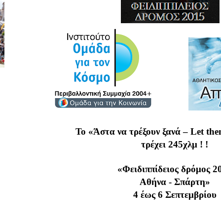
Το «Άστα να τρέξουν ξανά –
Let
th
τρέχει 245χλμ ! !
«Φειδιππίδειος δρόμος 2
Αθήνα - Σπάρτη»
4 έως 6 Σεπτεμβρίου