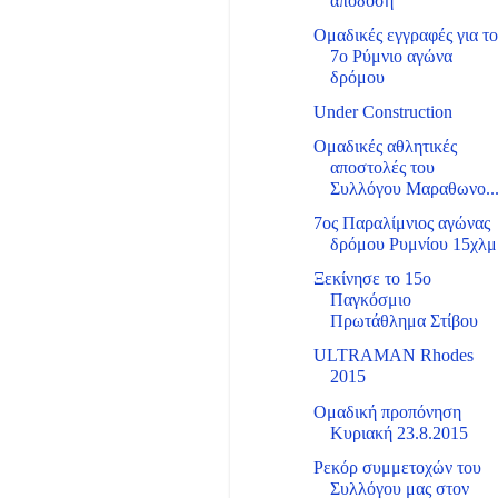
απόδοση
Ομαδικές εγγραφές για τ
7ο Ρύμνιο αγώνα
δρόμου
Under Construction
Ομαδικές αθλητικές
αποστολές του
Συλλόγου Μαραθωνο..
7ος Παραλίμνιος αγώνας
δρόμου Ρυμνίου 15χλμ
Ξεκίνησε το 15ο
Παγκόσμιο
Πρωτάθλημα Στίβου
ULTRAMAN Rhodes
2015
Ομαδική προπόνηση
Κυριακή 23.8.2015
Ρεκόρ συμμετοχών του
Συλλόγου μας στον