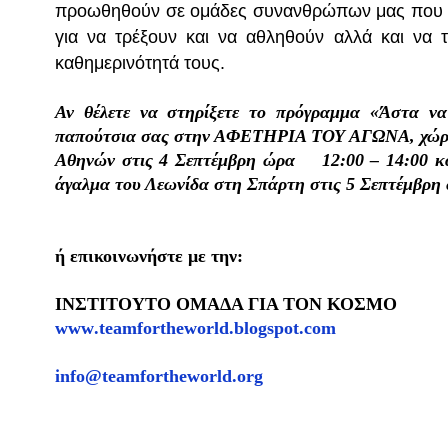
προωθηθούν σε ομάδες συνανθρώπων μας που τ
για να τρέξουν και να αθληθούν αλλά και να 
καθημερινότητά τους.
Αν θέλετε να στηρίξετε το πρόγραμμα «Άστα να
παπούτσια σας στην ΑΦΕΤΗΡΙΑ ΤΟΥ ΑΓΩΝΑ, χώρος
Αθηνών στις 4 Σεπτέμβρη ώρα 12:00 – 14:00 
άγαλμα του Λεωνίδα στη Σπάρτη στις 5 Σεπτέμβρη 
ή επικοινωνήστε με την:
ΙΝΣΤΙΤΟΥΤΟ ΟΜΑΔΑ ΓΙΑ ΤΟΝ ΚΟΣΜΟ
www
.
teamfortheworld
.
blogspot
.
com
info
@
teamfortheworld
.
org