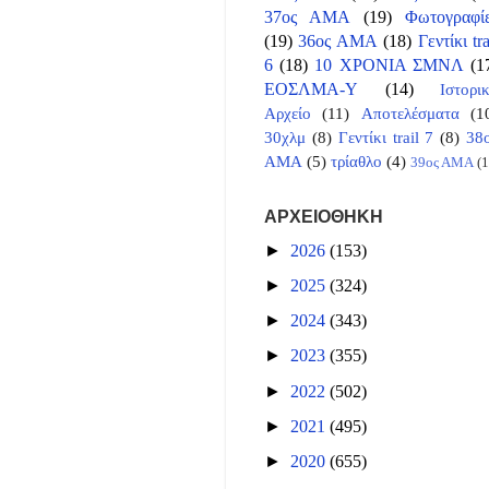
37ος ΑΜΑ
(19)
Φωτογραφί
(19)
36ος ΑΜΑ
(18)
Γεντίκι tra
6
(18)
10 ΧΡΟΝΙΑ ΣΜΝΛ
(1
ΕΟΣΛΜΑ-Υ
(14)
Ιστορι
Αρχείο
(11)
Αποτελέσματα
(1
30χλμ
(8)
Γεντίκι trail 7
(8)
38
ΑΜΑ
(5)
τρίαθλο
(4)
39ος ΑΜΑ
(1
ΑΡΧΕΙΟΘΗΚΗ
►
2026
(153)
►
2025
(324)
►
2024
(343)
►
2023
(355)
►
2022
(502)
►
2021
(495)
►
2020
(655)