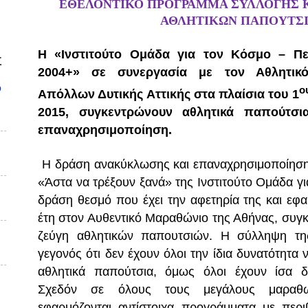
ΕΘΕΛΟΝΤΙΚΟ ΠΡΟΓΡΑΜΜΑ ΣΥΛΛΟΓΗΣ 
ΑΘΛΗΤΙΚΩΝ ΠΑΠΟΥΤΣ
H
«Ινστιτούτο Ομάδα για τον Κόσμο – Περ
Σ
2004+» σε συνεργασία με τον Αθλητικό
υ
ο
Απόλλων Δυτικής Αττικής στα πλαίσια του 1
2015, συγκεντρώνουν αθλητικά παπούτσ
επαναχρησιμοποίηση.
Η δράση ανακύκλωσης και επαναχρησιμοποίησ
«Άστα να τρέξουν ξανά» της Ινστιτούτο Ομάδα γι
δράση θεσμό που έχει την αφετηρία της και εφ
έτη στον Αυθεντικό Μαραθώνιο της Αθήνας, συγ
ζεύγη αθλητικών παπουτσιών. Η σύλληψη της 
γεγονός ότι δεν έχουν όλοι την ίδια δυνατότητα
αθλητικά παπούτσια, όμως όλοι έχουν ίσα δ
Σχεδόν σε όλους τους μεγάλους μαραθω
εφαρμόζονται αντίστοιχα προγράμματα με περιβ