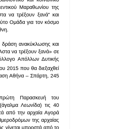
εντικού Μαραθωνίου της
τα να τρέξουν ξανά” και
ούτο Ομάδα για τον κόσμο
θνη.
 τη δράση ανακύκλωσης
και
στα να τρέξουν ξανά» σε
Σύλλογο Απόλλων Δυτικής
ου 2015 που θα διεξαχθεί
αση Αθήνα – Σπάρτη, 245
 πρώτη Παρασκευή του
(άγαλμα Λεωνίδα) τις 40
τά από την αρχαία Αγορά
Ημεροδρόμων της αρχαίας
ς γίνεται μπροστά από το