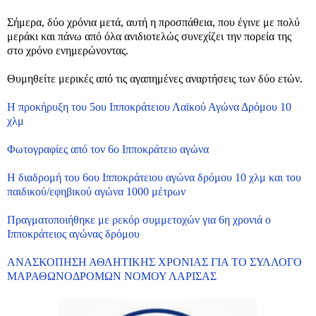
Σήμερα, δύο χρόνια μετά, αυτή η προσπάθεια, που έγινε με πολύ
μεράκι και πάνω από όλα ανιδιοτελώς συνεχίζει την πορεία της
στο χρόνο ενημερώνοντας.
Θυμηθείτε μερικές από τις αγαπημένες αναρτήσεις των δύο ετών.
Η προκήρυξη του 5ου Ιπποκράτειου Λαϊκού Αγώνα Δρόμου 10
χλμ
Φωτογραφίες από τον 6ο Ιπποκράτειο αγώνα
Η διαδρομή του 6ου Ιπποκράτειου αγώνα δρόμου 10 χλμ και του
παιδικού/εφηβικού αγώνα 1000 μέτρων
Πραγματοποιήθηκε με ρεκόρ συμμετοχών για 6η χρονιά ο
Ιπποκράτειος αγώνας δρόμου
ΑΝΑΣΚΟΠΗΣΗ ΑΘΛΗΤΙΚΗΣ ΧΡΟΝΙΑΣ ΓΙΑ ΤΟ ΣΥΛΛΟΓΟ
ΜΑΡΑΘΩΝΟΔΡΟΜΩΝ ΝΟΜΟΥ ΛΑΡΙΣΑΣ