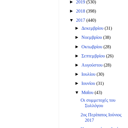
►
2019
(530)
►
2018
(398)
▼
2017
(440)
►
Δεκεμβρίου
(31)
►
Νοεμβρίου
(38)
►
Οκτωβρίου
(28)
►
Σεπτεμβρίου
(26)
►
Αυγούστου
(28)
►
Ιουλίου
(30)
►
Ιουνίου
(31)
▼
Μαΐου
(43)
Οι συμμετοχές του
Συλλόγου
2ος Περίπατος Ιούνιος
2017