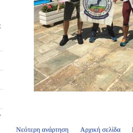
Σ
υ
Νεότερη ανάρτηση
Αρχική σελίδα