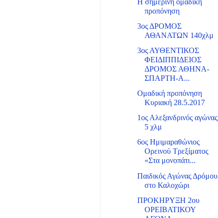
Η σημερινή ομαδική
προπόνηση
3ος ΔΡΟΜΟΣ
ΑΘΑΝΑΤΩΝ 140χλμ
3ος ΑΥΘΕΝΤΙΚΟΣ
ΦΕΙΔΙΠΠΙΔΕΙΟΣ
ΔΡΟΜΟΣ ΑΘΗΝΑ-
ΣΠΑΡΤΗ-Α...
Ομαδική προπόνηση
Κυριακή 28.5.2017
1ος Αλεξανδρινός αγώνας
5 χλμ
6ος Ημιμαραθώνιος
Ορεινού Τρεξίματος
«Στα μονοπάτι...
Παιδικός Αγώνας Δρόμου
στο Καλοχώρι
ΠΡΟΚΗΡΥΞΗ 2ου
ΟΡΕΙΒΑΤΙΚΟΥ