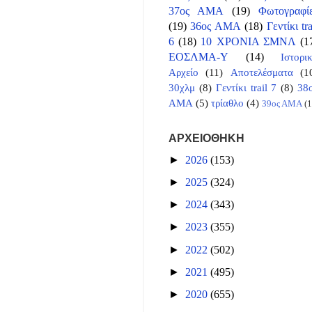
37ος ΑΜΑ
(19)
Φωτογραφί
(19)
36ος ΑΜΑ
(18)
Γεντίκι tra
6
(18)
10 ΧΡΟΝΙΑ ΣΜΝΛ
(1
ΕΟΣΛΜΑ-Υ
(14)
Ιστορι
Αρχείο
(11)
Αποτελέσματα
(1
30χλμ
(8)
Γεντίκι trail 7
(8)
38
ΑΜΑ
(5)
τρίαθλο
(4)
39ος ΑΜΑ
(1
ΑΡΧΕΙΟΘΗΚΗ
►
2026
(153)
►
2025
(324)
►
2024
(343)
►
2023
(355)
►
2022
(502)
►
2021
(495)
►
2020
(655)