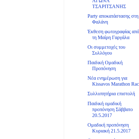
ΑΓΩΝΑ
ΤΣΑΡΙΤΣΑΝΗΣ
Party αποκατάστασης στη
Φαλάνη
Έκθεση φωτογραφίας απ
τη Μαίρη Γαργάλα
Οι συμμετοχές του
Συλλόγου
Παιδική Ομαδική
Προπόνηση
Νέα ενημέρωση για
Kissavos Marathon Ra
Συλλυπητήρια επιστολή
Παιδική ομαδική
προπόνηση Σάββατο
20.5.2017
Ομαδική προπόνηση
Κυριακή 21.5.2017