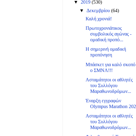
▼
2019
(530)
▼
Δεκεμβρίου
(64)
Καλή χρονιά!
Πρωτοχρονιάτικος
συμβολικός αγώνας -
ομαδική προπό...
Η σημερινή ομαδική
προπόνηση
Μπάσκετ για καλό σκοπό
ο ΣΜΝΛ!!!
Ασταμάτητοι οι αθλητές
του Συλλόγου
Μαραθωνοδρόμων...
Έναρξη εγγραφών
Olympus Marathon 20
Ασταμάτητοι οι αθλητές
του Συλλόγου
Μαραθωνοδρόμων...