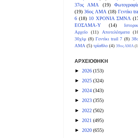
37ος ΑΜΑ
(19)
Φωτογραφί
(19)
36ος ΑΜΑ
(18)
Γεντίκι tra
6
(18)
10 ΧΡΟΝΙΑ ΣΜΝΛ
(1
ΕΟΣΛΜΑ-Υ
(14)
Ιστορι
Αρχείο
(11)
Αποτελέσματα
(1
30χλμ
(8)
Γεντίκι trail 7
(8)
38
ΑΜΑ
(5)
τρίαθλο
(4)
39ος ΑΜΑ
(1
ΑΡΧΕΙΟΘΗΚΗ
►
2026
(153)
►
2025
(324)
►
2024
(343)
►
2023
(355)
►
2022
(502)
►
2021
(495)
►
2020
(655)