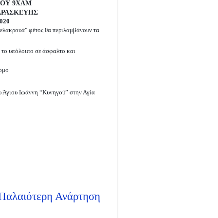
ΝΟΥ 9ΧΛΜ
ΑΡΑΣΚΕΥΗΣ
020
τελακρουά" φέτος θα περιλαμβάνουν τα
 το υπόλοιπο σε άσφαλτο και
ομο
υ Άγιου Ιωάννη “Κυνηγού” στην Αγία
Παλαιότερη Ανάρτηση