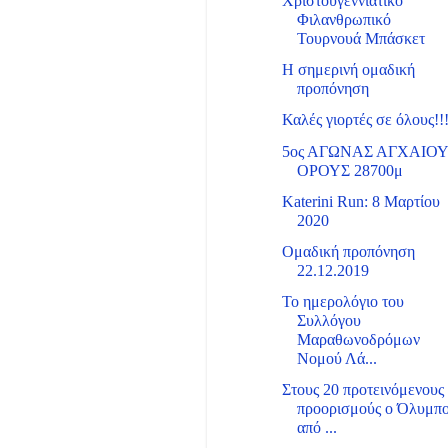
Χριστουγεννιάτικο
Φιλανθρωπικό
Τουρνουά Μπάσκετ
Η σημερινή ομαδική
προπόνηση
Καλές γιορτές σε όλους!!
5ος ΑΓΩΝΑΣ ΑΓΧΑΙΟ
ΟΡΟΥΣ 28700μ
Katerini Run: 8 Μαρτίου
2020
Ομαδική προπόνηση
22.12.2019
Το ημερολόγιο του
Συλλόγου
Μαραθωνοδρόμων
Νομού Λά...
Στους 20 προτεινόμενους
προορισμούς ο Όλυμπ
από ...