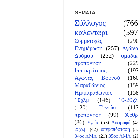
ΘΕΜΑΤΑ
Σύλλογος
(766
καλεντάρι
(597
Συμμετοχές
(29
Ενημέρωση
(257)
Αγώνα
Δρόμου
(232)
ομαδικ
προπόνηση
(22
Ιπποκράτειος
(19
Αγώνας Βουνού
(16
Μαραθώνιος
(15
Ημιμαραθώνιος
(15
10χλμ
(146)
10-20χλ
(120)
Γεντίκι
(11
προπόνηση
(99)
Άρθρ
(86)
Υγεία
(53)
Διατροφή
(4
25χλμ
(42)
υπεραπόσταση
(3
34ος ΑΜΑ
(21)
35ος ΑΜΑ
(2