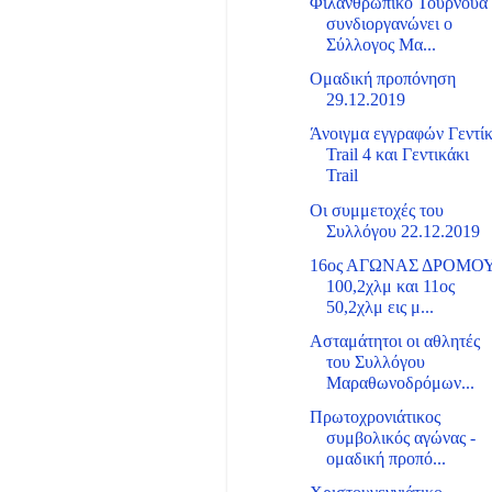
Φιλανθρωπικό Τουρνουά
συνδιοργανώνει ο
Σύλλογος Μα...
Ομαδική προπόνηση
29.12.2019
Άνοιγμα εγγραφών Γεντίκ
Trail 4 και Γεντικάκι
Trail
Οι συμμετοχές του
Συλλόγου 22.12.2019
16ος ΑΓΩΝΑΣ ΔΡΟΜΟ
100,2χλμ και 11ος
50,2χλμ εις μ...
Ασταμάτητοι οι αθλητές
του Συλλόγου
Μαραθωνοδρόμων...
Πρωτοχρονιάτικος
συμβολικός αγώνας -
ομαδική προπό...