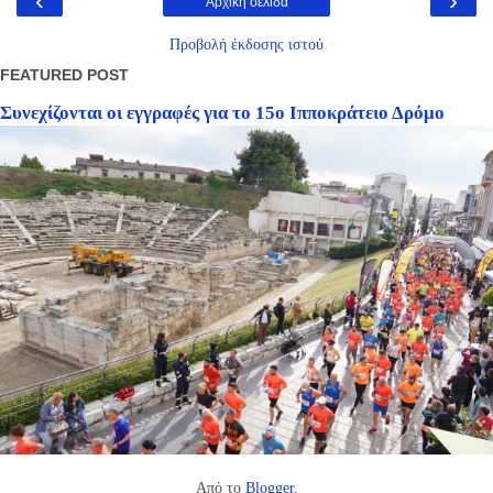
‹
›
Αρχική σελίδα
Προβολή έκδοσης ιστού
FEATURED POST
Συνεχίζονται οι εγγραφές για το 15ο Ιπποκράτειο Δρόμο
Από το
Blogger
.