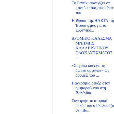
Το Γεντίκι συνεχίζει να
μαγεύει τους επισκέπτε
του
Η ίδρυση της HARTA, τη
Ένωσης μας για το
Ελληνικό...
ΔΡΟΜΙΚΟ ΚΑΛΕΣΜΑ
ΜΝΗΜΗΣ
ΚΑΛΑΒΡΥΤΙΝΟΥ
ΟΛΟΚΑΥΤΩΜΑΤΟΣ
...
«Στηρίζω και εγώ τη
δωρεά οργάνων» Οι
δρομείς του ...
Παγκόσμιο ρεκόρ στον
ημιμαραθώνιο στη
Βαλένθια
Συνέτριψε το ατομικό
ρεκόρ του ο Γκελαούζο
στη Βα...