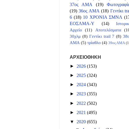
37ος ΑΜΑ
(19)
Φωτογραφί
(19)
36ος ΑΜΑ
(18)
Γεντίκι tra
6
(18)
10 ΧΡΟΝΙΑ ΣΜΝΛ
(1
ΕΟΣΛΜΑ-Υ
(14)
Ιστορι
Αρχείο
(11)
Αποτελέσματα
(1
30χλμ
(8)
Γεντίκι trail 7
(8)
38
ΑΜΑ
(5)
τρίαθλο
(4)
39ος ΑΜΑ
(1
ΑΡΧΕΙΟΘΗΚΗ
►
2026
(153)
►
2025
(324)
►
2024
(343)
►
2023
(355)
►
2022
(502)
►
2021
(495)
▼
2020
(655)