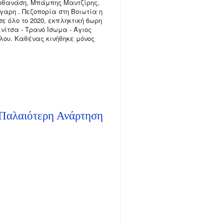
οθανάση, Μπάμπης Μαντζίρης,
αρη . Πεζοπορία στη Βοιωτία η
ε όλο το 2020, εκπληκτική 6ωρη
νίτσα - Τρανό Ίσωμα - Άγιος
λου. Καθένας κινήθηκε μόνος
Παλαιότερη Ανάρτηση