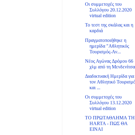
Οι συμμετοχές του
Συλλόγου 20.12.2020
virtual edition
Το τεστ της σκάλας και η
καρδιά
Πραγματοποιήθηκε η
ημερίδα "Αθλητικός
Τουρισμός-Αν...
Νέος Αγώνας Δρόμου 66
χλμ από τη Μενδενίτσ
Διαδικτυακή Ημερίδα για
τον Αθλητικό Τουρισμ
και ...
Οι συμμετοχές του
Συλλόγου 13.12.2020
virtual edition
ΤΟ ΠΡΩΤΑΘΛΗΜΑ ΤΗ
HARTA - ΠΩΣ ΘΑ
ΕΙΝΑΙ