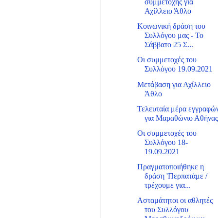
συμμετοχής για
Αχίλλειο Άθλο
Κοινωνική δράση του
Συλλόγου μας - Το
Σάββατο 25 Σ...
Οι συμμετοχές του
Συλλόγου 19.09.2021
Μετάβαση για Αχίλλειο
Άθλο
Τελευταία μέρα εγγραφώ
για Μαραθώνιο Αθήνα
Οι συμμετοχές του
Συλλόγου 18-
19.09.2021
Πραγματοποιήθηκε η
δράση 'Περπατάμε /
τρέχουμε για...
Ασταμάτητοι οι αθλητές
του Συλλόγου