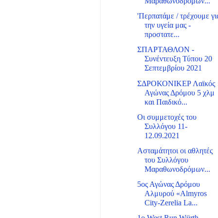
Μαραθωνοδρόμων...
'Περπατάμε / τρέχουμε γι
την υγεία μας -
προστατε...
ΣΠΑΡΤΑΘΛΟΝ -
Συνέντευξη Τύπου 20
Σεπτεμβρίου 2021
ΣΔΡΟΚΟΝΙΚΕΡ Λαϊκός
Αγώνας Δρόμου 5 χλμ
και Παιδικό...
Οι συμμετοχές του
Συλλόγου 11-
12.09.2021
Ασταμάτητοι οι αθλητές
του Συλλόγου
Μαραθωνοδρόμων...
5ος Αγώνας Δρόμου
Αλμυρού «Almyros
City-Zerelia La...