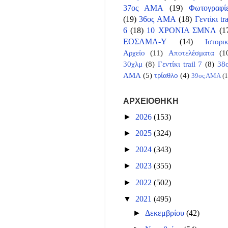
37ος ΑΜΑ
(19)
Φωτογραφί
(19)
36ος ΑΜΑ
(18)
Γεντίκι tra
6
(18)
10 ΧΡΟΝΙΑ ΣΜΝΛ
(1
ΕΟΣΛΜΑ-Υ
(14)
Ιστορι
Αρχείο
(11)
Αποτελέσματα
(1
30χλμ
(8)
Γεντίκι trail 7
(8)
38
ΑΜΑ
(5)
τρίαθλο
(4)
39ος ΑΜΑ
(1
ΑΡΧΕΙΟΘΗΚΗ
►
2026
(153)
►
2025
(324)
►
2024
(343)
►
2023
(355)
►
2022
(502)
▼
2021
(495)
►
Δεκεμβρίου
(42)