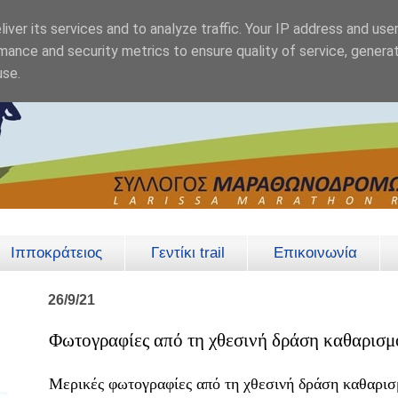
iver its services and to analyze traffic. Your IP address and use
mance and security metrics to ensure quality of service, genera
use.
Ιπποκράτειος
Γεντίκι trail
Επικοινωνία
26/9/21
Φωτογραφίες από τη χθεσινή δράση καθαρισμ
Μερικές φωτογραφίες από τη χθεσινή δράση καθαρισ