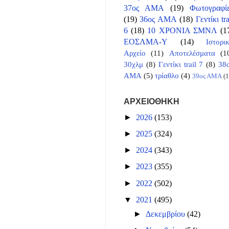
37ος ΑΜΑ
(19)
Φωτογραφί
(19)
36ος ΑΜΑ
(18)
Γεντίκι tra
6
(18)
10 ΧΡΟΝΙΑ ΣΜΝΛ
(1
ΕΟΣΛΜΑ-Υ
(14)
Ιστορι
Αρχείο
(11)
Αποτελέσματα
(1
30χλμ
(8)
Γεντίκι trail 7
(8)
38
ΑΜΑ
(5)
τρίαθλο
(4)
39ος ΑΜΑ
(1
ΑΡΧΕΙΟΘΗΚΗ
►
2026
(153)
►
2025
(324)
►
2024
(343)
►
2023
(355)
►
2022
(502)
▼
2021
(495)
►
Δεκεμβρίου
(42)