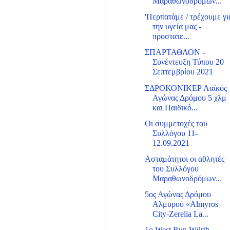
Μαραθωνοδρόμων...
'Περπατάμε / τρέχουμε γι
την υγεία μας -
προστατε...
ΣΠΑΡΤΑΘΛΟΝ -
Συνέντευξη Τύπου 20
Σεπτεμβρίου 2021
ΣΔΡΟΚΟΝΙΚΕΡ Λαϊκός
Αγώνας Δρόμου 5 χλμ
και Παιδικό...
Οι συμμετοχές του
Συλλόγου 11-
12.09.2021
Ασταμάτητοι οι αθλητές
του Συλλόγου
Μαραθωνοδρόμων...
5ος Αγώνας Δρόμου
Αλμυρού «Almyros
City-Zerelia La...