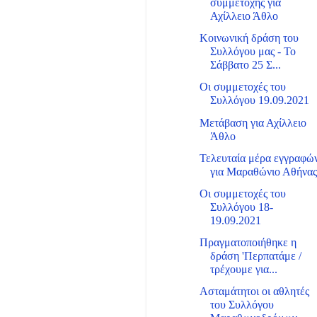
συμμετοχής για
Αχίλλειο Άθλο
Κοινωνική δράση του
Συλλόγου μας - Το
Σάββατο 25 Σ...
Οι συμμετοχές του
Συλλόγου 19.09.2021
Μετάβαση για Αχίλλειο
Άθλο
Τελευταία μέρα εγγραφώ
για Μαραθώνιο Αθήνα
Οι συμμετοχές του
Συλλόγου 18-
19.09.2021
Πραγματοποιήθηκε η
δράση 'Περπατάμε /
τρέχουμε για...
Ασταμάτητοι οι αθλητές
του Συλλόγου