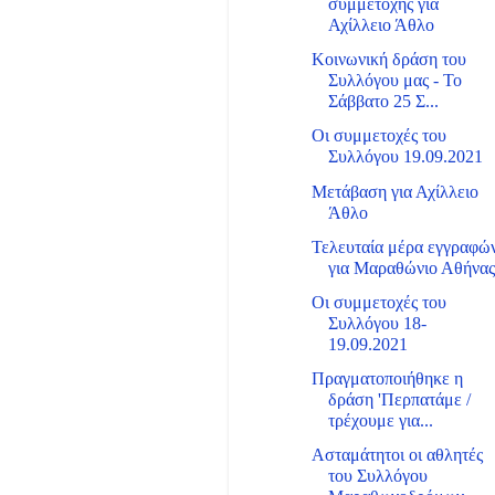
συμμετοχής για
Αχίλλειο Άθλο
Κοινωνική δράση του
Συλλόγου μας - Το
Σάββατο 25 Σ...
Οι συμμετοχές του
Συλλόγου 19.09.2021
Μετάβαση για Αχίλλειο
Άθλο
Τελευταία μέρα εγγραφώ
για Μαραθώνιο Αθήνα
Οι συμμετοχές του
Συλλόγου 18-
19.09.2021
Πραγματοποιήθηκε η
δράση 'Περπατάμε /
τρέχουμε για...
Ασταμάτητοι οι αθλητές
του Συλλόγου