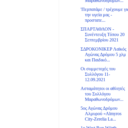
Μαραθωνοδρόμων...
'Περπατάμε / τρέχουμε γι
την υγεία μας -
προστατε...
ΣΠΑΡΤΑΘΛΟΝ -
Συνέντευξη Τύπου 20
Σεπτεμβρίου 2021
ΣΔΡΟΚΟΝΙΚΕΡ Λαϊκός
Αγώνας Δρόμου 5 χλμ
και Παιδικό...
Οι συμμετοχές του
Συλλόγου 11-
12.09.2021
Ασταμάτητοι οι αθλητές
του Συλλόγου
Μαραθωνοδρόμων...
5ος Αγώνας Δρόμου
Αλμυρού «Almyros
City-Zerelia La...