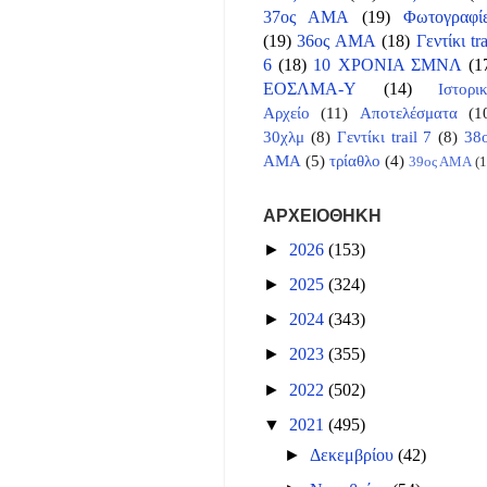
37ος ΑΜΑ
(19)
Φωτογραφί
(19)
36ος ΑΜΑ
(18)
Γεντίκι tra
6
(18)
10 ΧΡΟΝΙΑ ΣΜΝΛ
(1
ΕΟΣΛΜΑ-Υ
(14)
Ιστορι
Αρχείο
(11)
Αποτελέσματα
(1
30χλμ
(8)
Γεντίκι trail 7
(8)
38
ΑΜΑ
(5)
τρίαθλο
(4)
39ος ΑΜΑ
(1
ΑΡΧΕΙΟΘΗΚΗ
►
2026
(153)
►
2025
(324)
►
2024
(343)
►
2023
(355)
►
2022
(502)
▼
2021
(495)
►
Δεκεμβρίου
(42)