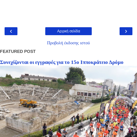
‹
›
Αρχική σελίδα
Προβολή έκδοσης ιστού
FEATURED POST
Συνεχίζονται οι εγγραφές για το 15ο Ιπποκράτειο Δρόμο