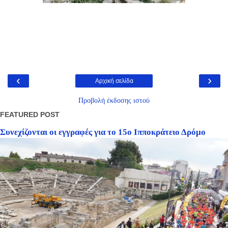
‹
›
Αρχική σελίδα
Προβολή έκδοσης ιστού
FEATURED POST
Συνεχίζονται οι εγγραφές για το 15ο Ιπποκράτειο Δρόμο