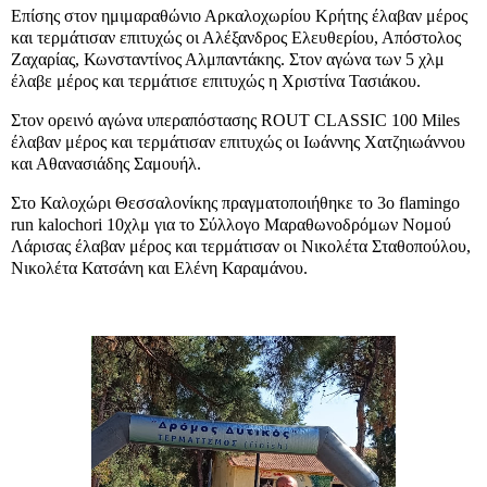
Επίσης στον ημιμαραθώνιο Αρκαλοχωρίου Κρήτης έλαβαν μέρος
και τερμάτισαν επιτυχώς οι Αλέξανδρος Ελευθερίου, Απόστολος
Ζαχαρίας, Κωνσταντίνος Αλμπαντάκης. Στον αγώνα των 5 χλμ
έλαβε μέρος και τερμάτισε επιτυχώς η Χριστίνα Τασιάκου.
Στον ορεινό αγώνα υπεραπόστασης ROUT CLASSIC 100 Miles
έλαβαν μέρος και τερμάτισαν επιτυχώς οι Ιωάννης Χατζηιωάννου
και Αθανασιάδης Σαμουήλ.
Στο Καλοχώρι Θεσσαλονίκης πραγματοποιήθηκε το 3ο flamingo
run kalochori 10χλμ για το Σύλλογο Μαραθωνοδρόμων Νομού
Λάρισας έλαβαν μέρος και τερμάτισαν οι Νικολέτα Σταθοπούλου,
Νικολέτα Κατσάνη και Ελένη Καραμάνου.