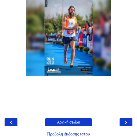
‹
›
Αρχική σελίδα
Προβολή έκδοσης ιστού