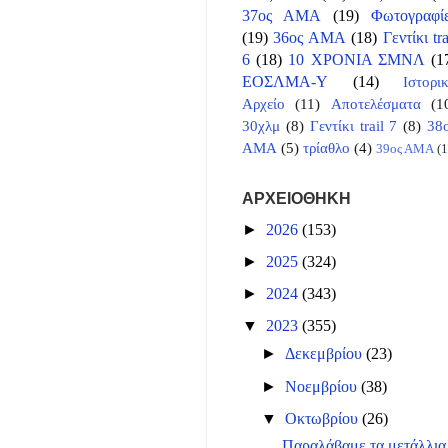
37ος ΑΜΑ
(19)
Φωτογραφί
(19)
36ος ΑΜΑ
(18)
Γεντίκι tra
6
(18)
10 ΧΡΟΝΙΑ ΣΜΝΛ
(1
ΕΟΣΛΜΑ-Υ
(14)
Ιστορι
Αρχείο
(11)
Αποτελέσματα
(1
30χλμ
(8)
Γεντίκι trail 7
(8)
38
ΑΜΑ
(5)
τρίαθλο
(4)
39ος ΑΜΑ
(1
ΑΡΧΕΙΟΘΗΚΗ
►
2026
(153)
►
2025
(324)
►
2024
(343)
▼
2023
(355)
►
Δεκεμβρίου
(23)
►
Νοεμβρίου
(38)
▼
Οκτωβρίου
(26)
Παραλάβαμε τα μετάλλια