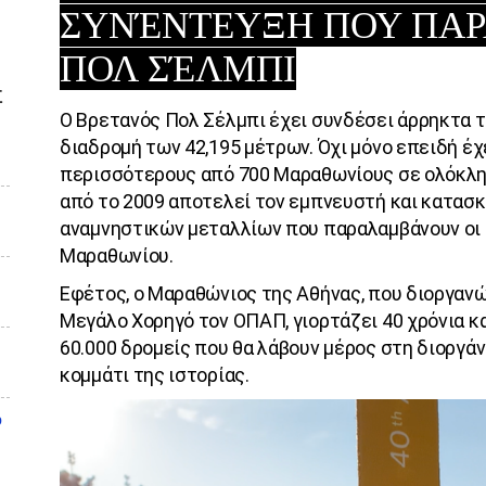
ΣΥΝΈΝΤΕΥΞΗ ΠΟΥ ΠΑΡ
ΠΟΛ ΣΈΛΜΠΙ
Σ
Ο Βρετανός Πολ Σέλμπι έχει συνδέσει άρρηκτα τ
διαδρομή των 42,195 μέτρων. Όχι μόνο επειδή έχ
περισσότερους από 700 Μαραθωνίους σε ολόκληρ
από το 2009 αποτελεί τον εμπνευστή και κατασ
αναμνηστικών μεταλλίων που παραλαμβάνουν οι 
Μαραθωνίου.
Εφέτος, ο Μαραθώνιος της Αθήνας, που διοργανώ
Μεγάλο Χορηγό τον ΟΠΑΠ, γιορτάζει 40 χρόνια κα
60.000 δρομείς που θα λάβουν μέρος στη διοργά
κομμάτι της ιστορίας.
υ