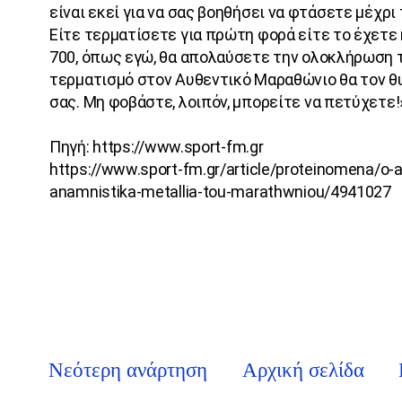
είναι εκεί για να σας βοηθήσει να φτάσετε μέχρι
Είτε τερματίσετε για πρώτη φορά είτε το έχετε
700, όπως εγώ, θα απολαύσετε την ολοκλήρωση τ
τερματισμό στον Αυθεντικό Μαραθώνιο θα τον θ
σας. Μη φοβάστε, λοιπόν, μπορείτε να πετύχετε!
Πηγή:
https://www.sport-fm.gr
https://www.sport-fm.gr/article/proteinomena/o-
anamnistika-metallia-tou-marathwniou/4941027
ΣΤΟΝ ΣΕΓΑΣ.
Νεότερη ανάρτηση
Αρχική σελίδα