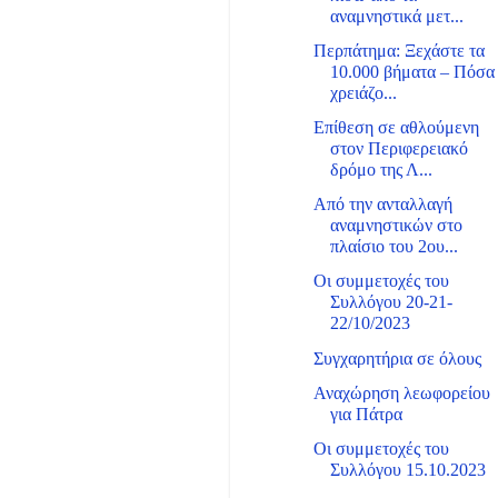
αναμνηστικά μετ...
Περπάτημα: Ξεχάστε τα
10.000 βήματα – Πόσα
χρειάζο...
Επίθεση σε αθλούμενη
στον Περιφερειακό
δρόμο της Λ...
Από την ανταλλαγή
αναμνηστικών στο
πλαίσιο του 2ου...
Οι συμμετοχές του
Συλλόγου 20-21-
22/10/2023
Συγχαρητήρια σε όλους
Αναχώρηση λεωφορείου
για Πάτρα
Οι συμμετοχές του
Συλλόγου 15.10.2023