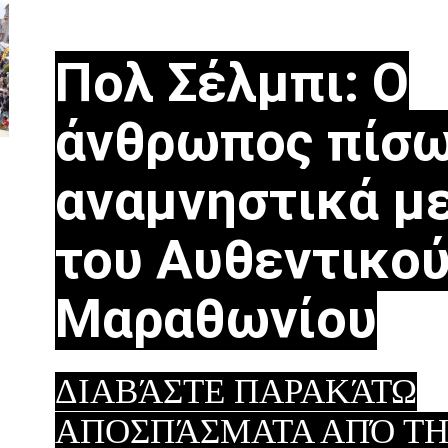
Πολ Σέλμπι: Ο
άνθρωπος πίσω
αναμνηστικά μ
του Αυθεντικο
Μαραθωνίου
ΔΙΑΒΆΣΤΕ ΠΑΡΑΚΆΤΩ
ΑΠΟΣΠΆΣΜΑΤΑ ΑΠΌ Τ