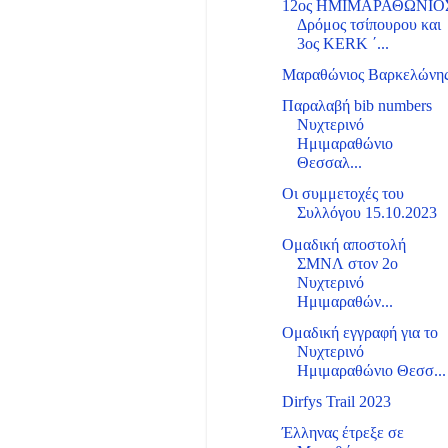
12ος ΗΜΙΜΑΡΑΘΩΝΙΟ
Δρόμος τσίπουρου και
3ος KERK ΄...
Μαραθώνιος Βαρκελώνη
Παραλαβή bib numbers
Νυχτερινό
Ημιμαραθώνιο
Θεσσαλ...
Οι συμμετοχές του
Συλλόγου 15.10.2023
Ομαδική αποστολή
ΣΜΝΛ στον 2ο
Νυχτερινό
Ημιμαραθών...
Ομαδική εγγραφή για το
Νυχτερινό
Ημιμαραθώνιο Θεσσ...
Dirfys Trail 2023
Έλληνας έτρεξε σε