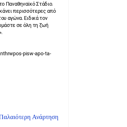
 το Παναθηναϊκό Στάδιο.
 κάνει περισσότερες από
ου αγώνα. Ειδικά τον
υμάστε σε όλη τη ζωή
».
anthrwpos-pisw-apo-ta-
Παλαιότερη Ανάρτηση