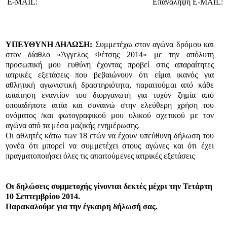
E-MAIL:
Επανάληψη E-MAIL:
ΥΠΕΥΘΥΝΗ ΔΗΛΩΣΗ:
Συμμετέχω στον αγώνα δρόμου και
στον δίαθλο «Άγγελος Φέτσης 2014» με την απόλυτη
προσωπική μου ευθύνη έχοντας προβεί στις απαραίτητες
ιατρικές εξετάσεις που βεβαιώνουν ότι είμαι ικανός για
αθλητική αγωνιστική δραστηριότητα, παραιτούμαι από κάθε
απαίτηση εναντίον του διοργανωτή για τυχόν ζημία από
οποιαδήποτε αιτία και συναινώ στην ελεύθερη χρήση του
ονόματος /και φωτογραφικού μου υλικού σχετικού με τον
αγώνα από τα μέσα μαζικής ενημέρωσης.
Οι αθλητές κάτω των 18 ετών να έχουν υπεύθυνη δήλωση του
γονέα ότι μπορεί να συμμετέχει στους αγώνες και ότι έχει
πραγματοποιήσει όλες τις απαιτούμενες ιατρικές εξετάσεις
Οι δηλώσεις συμμετοχής γίνονται δεκτές μέχρι την Τετάρτη
10 Σεπτεμβρίου 2014.
Παρακαλούμε για την έγκαιρη δήλωσή σας.