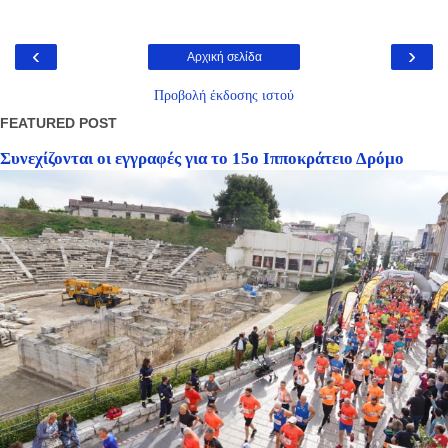
‹
›
Αρχική σελίδα
Προβολή έκδοσης ιστού
FEATURED POST
Συνεχίζονται οι εγγραφές για το 15ο Ιπποκράτειο Δρόμο