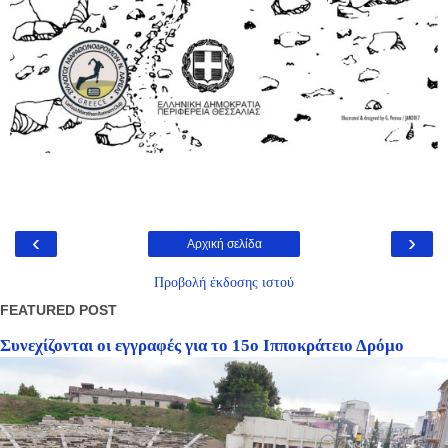
‹
›
Αρχική σελίδα
Προβολή έκδοσης ιστού
FEATURED POST
Συνεχίζονται οι εγγραφές για το 15ο Ιπποκράτειο Δρόμο