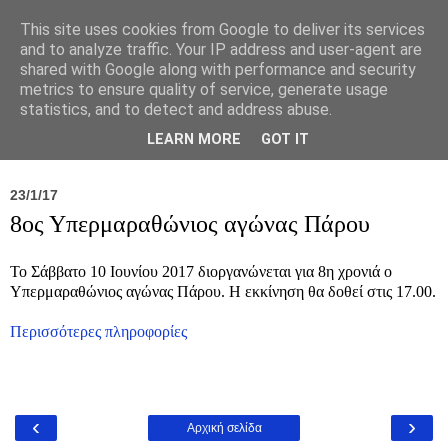
This site uses cookies from Google to deliver its services
and to analyze traffic. Your IP address and user-agent are
shared with Google along with performance and security
metrics to ensure quality of service, generate usage
statistics, and to detect and address abuse.
Νέα
Σύλλογος
Ιπποκράτειος
Γεντίκι 
LEARN MORE
GOT IT
23/1/17
8ος Υπερμαραθώνιος αγώνας Πάρου
Το Σάββατο 10 Ιουνίου 2017 διοργανώνεται για 8η χρονιά ο
Υπερμαραθώνιος αγώνας Πάρου. Η εκκίνηση θα δοθεί στις 17.00.
Περισσότερες πληροφορίες
‹
›
Αρχική σελίδα