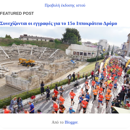
Προβολή έκδοσης ιστού
FEATURED POST
Συνεχίζονται οι εγγραφές για το 15ο Ιπποκράτειο Δρόμο
Από το
Blogger
.