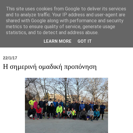
This site uses cookies from Google to deliver its services
and to analyze traffic. Your IP address and user-agent are
shared with Google along with performance and security
metrics to ensure quality of service, generate usage
statistics, and to detect and address abuse.
Νέα
Σύλλογος
Ιπποκράτειος
Γεντίκι 
LEARN MORE
GOT IT
22/1/17
Η σημερινή ομαδική προπόνηση