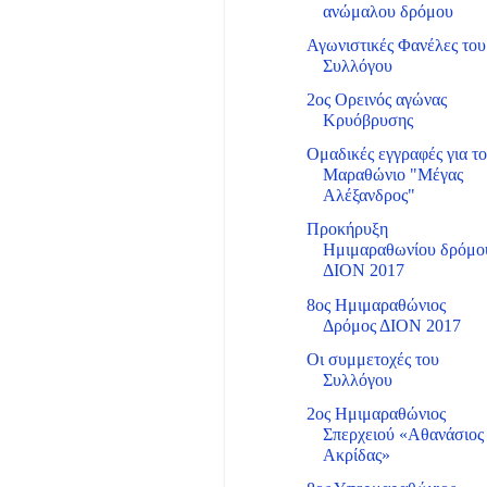
ανώμαλου δρόμου
Αγωνιστικές Φανέλες του
Συλλόγου
2ος Ορεινός αγώνας
Κρυόβρυσης
Ομαδικές εγγραφές για τ
Μαραθώνιο "Μέγας
Αλέξανδρος"
Προκήρυξη
Ημιμαραθωνίου δρόμο
ΔΙΟΝ 2017
8ος Ημιμαραθώνιος
Δρόμος ΔΙΟΝ 2017
Οι συμμετοχές του
Συλλόγου
2ος Ημιμαραθώνιος
Σπερχειού «Αθανάσιος
Ακρίδας»