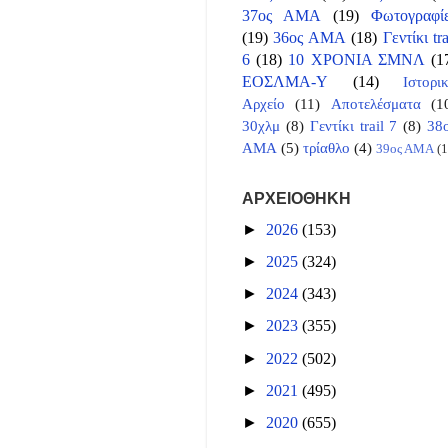
37ος ΑΜΑ
(19)
Φωτογραφί
(19)
36ος ΑΜΑ
(18)
Γεντίκι tra
6
(18)
10 ΧΡΟΝΙΑ ΣΜΝΛ
(1
ΕΟΣΛΜΑ-Υ
(14)
Ιστορι
Αρχείο
(11)
Αποτελέσματα
(1
30χλμ
(8)
Γεντίκι trail 7
(8)
38
ΑΜΑ
(5)
τρίαθλο
(4)
39ος ΑΜΑ
(1
ΑΡΧΕΙΟΘΗΚΗ
►
2026
(153)
►
2025
(324)
►
2024
(343)
►
2023
(355)
►
2022
(502)
►
2021
(495)
►
2020
(655)