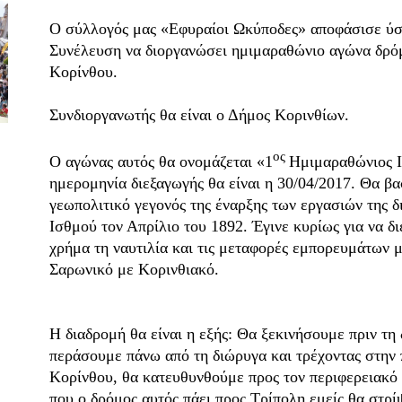
Ο σύλλογός μας «Εφυραίοι Ωκύποδες» αποφάσισε ύστ
Συνέλευση να διοργανώσει ημιμαραθώνιο αγώνα δρό
Κορίνθου.
Συνδιοργανωτής θα είναι ο Δήμος Κορινθίων.
ος
Ο αγώνας αυτός θα ονομάζεται «1
Ημιμαραθώνιος Ι
ημερομηνία διεξαγωγής θα είναι η 30/04/2017. Θα βασ
γεωπολιτικό γεγονός της έναρξης των εργασιών της δ
Ισθμού τον Απρίλιο του 1892. Έγινε κυρίως για να δ
χρήμα τη ναυτιλία και τις μεταφορές εμπορευμάτων
Σαρωνικό με Κορινθιακό.
Η διαδρομή θα είναι η εξής: Θα ξεκινήσουμε πριν τη
περάσουμε πάνω από τη διώρυγα και τρέχοντας στην
Κορίνθου, θα κατευθυνθούμε προς τον περιφερειακό 
που ο δρόμος αυτός πάει προς Τρίπολη εμείς θα στρί