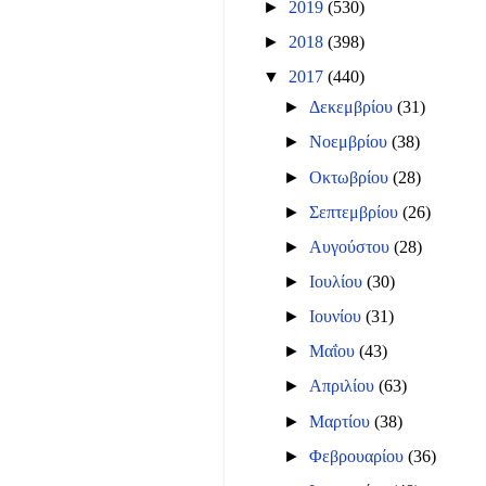
►
2019
(530)
►
2018
(398)
▼
2017
(440)
►
Δεκεμβρίου
(31)
►
Νοεμβρίου
(38)
►
Οκτωβρίου
(28)
►
Σεπτεμβρίου
(26)
►
Αυγούστου
(28)
►
Ιουλίου
(30)
►
Ιουνίου
(31)
►
Μαΐου
(43)
►
Απριλίου
(63)
►
Μαρτίου
(38)
►
Φεβρουαρίου
(36)