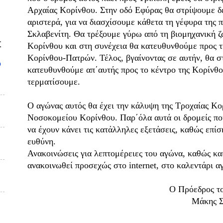
Αρχαίας Κορίνθου. Στην οδό Εφύρας θα στρίψουμε δ
αριστερά, για να διασχίσουμε κάθετα τη γέφυρα της 
Σκλαβενίτη. Θα τρέξουμε γύρω από τη βιομηχανική 
Σ
Κορίνθου και στη συνέχεια θα κατευθυνθούμε προς τ
Κορίνθου-Πατρών. Τέλος, βγαίνοντας σε αυτήν, θα σ
υ
κατευθυνθούμε απ΄αυτής προς το κέντρο της Κορίνθο
τερματίσουμε.
Ο αγώνας αυτός θα έχει την κάλυψη της Τροχαίας Κ
Νοσοκομείου Κορίνθου. Παρ΄όλα αυτά οι δρομείς πο
να έχουν κάνει τις κατάλληλες εξετάσεις, καθώς επίσ
ευθύνη.
Ανακοινώσεις για λεπτομέρειες του αγώνα, καθώς κ
ανακοινωθεί προσεχώς στο
internet
, στο καλεντάρι α
Ο Πρόεδρος του Συλλ
Μάκης Σαγρέδ