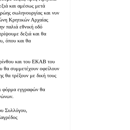
εξιά και αμέσως μετά
πρώης σωληνουργίας και νυν
ζώνη Κρητικών Αρχαίας
ην παλιά εθνική οδό
τρίψουμε δεξιά και θα
υ, όπου και θα
ορίνθου και του ΕΚΑΒ του
υ θα συμμετέχουν οφείλουν
ης θα τρέξουν με δική τους
αι φόρμα εγγραφών θα
γώνων.
όγου,
ος