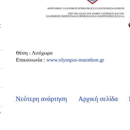
Σ
Θέση : Λιτόχωρο
Επικοινωνία :
www.olympos-marathon.gr
Νεότερη ανάρτηση
Αρχική σελίδα
υ