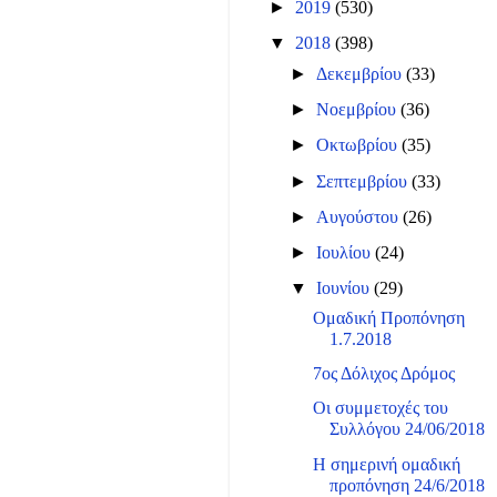
►
2019
(530)
▼
2018
(398)
►
Δεκεμβρίου
(33)
►
Νοεμβρίου
(36)
►
Οκτωβρίου
(35)
►
Σεπτεμβρίου
(33)
►
Αυγούστου
(26)
►
Ιουλίου
(24)
▼
Ιουνίου
(29)
Ομαδική Προπόνηση
1.7.2018
7ος Δόλιχος Δρόμος
Οι συμμετοχές του
Συλλόγου 24/06/2018
Η σημερινή ομαδική
προπόνηση 24/6/2018