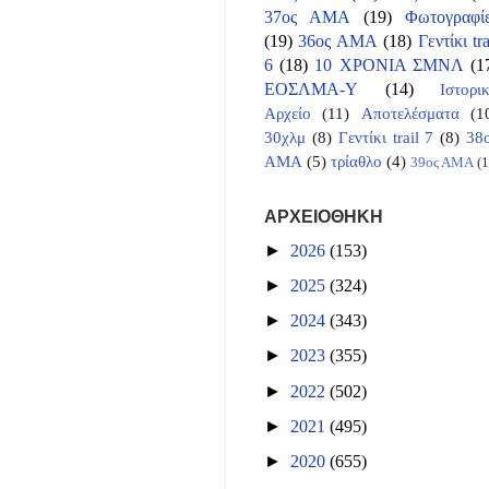
37ος ΑΜΑ
(19)
Φωτογραφί
(19)
36ος ΑΜΑ
(18)
Γεντίκι tra
6
(18)
10 ΧΡΟΝΙΑ ΣΜΝΛ
(1
ΕΟΣΛΜΑ-Υ
(14)
Ιστορι
Αρχείο
(11)
Αποτελέσματα
(1
30χλμ
(8)
Γεντίκι trail 7
(8)
38
ΑΜΑ
(5)
τρίαθλο
(4)
39ος ΑΜΑ
(1
ΑΡΧΕΙΟΘΗΚΗ
►
2026
(153)
►
2025
(324)
►
2024
(343)
►
2023
(355)
►
2022
(502)
►
2021
(495)
►
2020
(655)