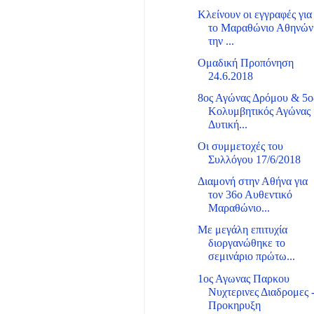
Κλείνουν οι εγγραφές για
το Μαραθώνιο Αθηνών
την ...
Ομαδική Προπόνηση
24.6.2018
8ος Αγώνας Δρόμου & 5ο
Κολυμβητικός Αγώνας
Δυτική...
Οι συμμετοχές του
Συλλόγου 17/6/2018
Διαμονή στην Αθήνα για
τον 36ο Αυθεντικό
Μαραθώνιο...
Με μεγάλη επιτυχία
διοργανώθηκε το
σεμινάριο πρώτω...
1ος Αγωνας Παρκου
Νυχτερινες Διαδρομες 
Προκηρυξη