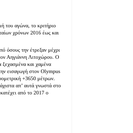
ή του αγώνα, το κριτήριο
ταίων χρόνων 2016 έως και
πό όσους την έτρεξαν μέχρι
τον Αηγιάννη Λιτοχώρου. Ο
α ξεχασμένα και χαμένα
 την εισαγωγή στον Olympus
υψομετρική +3650 μέτρων.
λάχιστα απ’ αυτά γνωστά στο
κατέχει από το 2017 ο