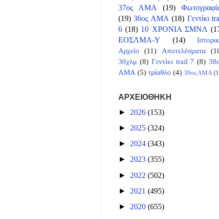
37ος ΑΜΑ
(19)
Φωτογραφί
(19)
36ος ΑΜΑ
(18)
Γεντίκι tra
6
(18)
10 ΧΡΟΝΙΑ ΣΜΝΛ
(1
ΕΟΣΛΜΑ-Υ
(14)
Ιστορι
Αρχείο
(11)
Αποτελέσματα
(1
30χλμ
(8)
Γεντίκι trail 7
(8)
38
ΑΜΑ
(5)
τρίαθλο
(4)
39ος ΑΜΑ
(1
ΑΡΧΕΙΟΘΗΚΗ
►
2026
(153)
►
2025
(324)
►
2024
(343)
►
2023
(355)
►
2022
(502)
►
2021
(495)
►
2020
(655)