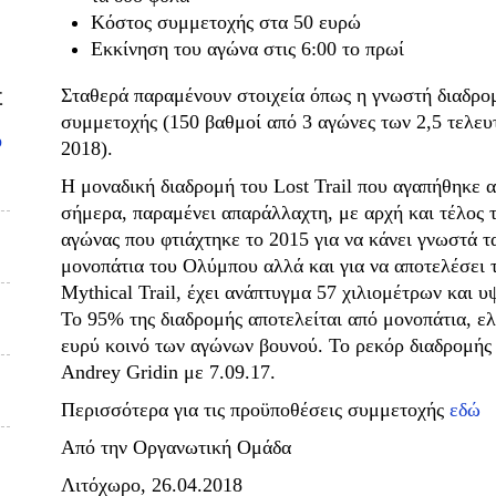
Κόστος συμμετοχής στα 50 ευρώ
Εκκίνηση του αγώνα στις 6:00 το πρωί
Σταθερά παραμένουν στοιχεία όπως η γνωστή διαδρομ
Σ
συμμετοχής (150 βαθμοί από 3 αγώνες των 2,5 τελευ
υ
2018).
Η μοναδική διαδρομή του Lost Trail που αγαπήθηκε α
σήμερα, παραμένει απαράλλαχτη, με αρχή και τέλος 
αγώνας που φτιάχτηκε το 2015 για να κάνει γνωστά τ
μονοπάτια του Ολύμπου αλλά και για να αποτελέσει
Mythical Trail, έχει ανάπτυγμα 57 χιλιομέτρων και 
Το 95% της διαδρομής αποτελείται από μονοπάτια, ε
ευρύ κοινό των αγώνων βουνού. Το ρεκόρ διαδρομής 
Andrey Gridin με 7.09.17.
Περισσότερα για τις προϋποθέσεις συμμετοχής
εδώ
Από την Οργανωτική Ομάδα
Λιτόχωρο, 26.04.2018