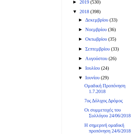
►
2019
(530)
▼
2018
(398)
►
Δεκεμβρίου
(33)
►
Νοεμβρίου
(36)
►
Οκτωβρίου
(35)
►
Σεπτεμβρίου
(33)
►
Αυγούστου
(26)
►
Ιουλίου
(24)
▼
Ιουνίου
(29)
Ομαδική Προπόνηση
1.7.2018
7ος Δόλιχος Δρόμος
Οι συμμετοχές του
Συλλόγου 24/06/2018
Η σημερινή ομαδική
προπόνηση 24/6/2018