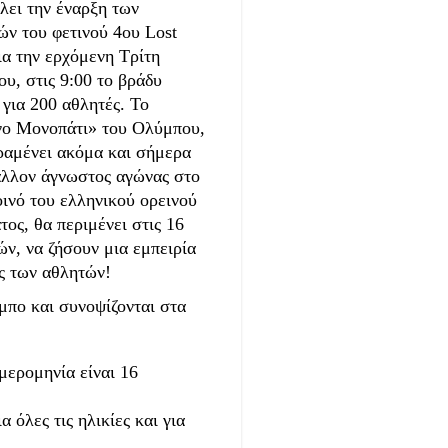
λει την έναρξη των
ών του φετινού 4
ου
Lost
για την ερχόμενη Τρίτη
υ, στις 9:00 το βράδυ
 για 200 αθλητές. Το
ο Μονοπάτι» του Ολύμπου,
ραμένει ακόμα και σήμερα
άλλον άγνωστος αγώνας στο
ινό του ελληνικού ορεινού
τος, θα περιμένει στις 16
ν, να ζήσουν μια εμπειρία
ς των αθλητών!
υμπο και συνοψίζονται στα
μερομηνία είναι 16
 όλες τις ηλικίες και για