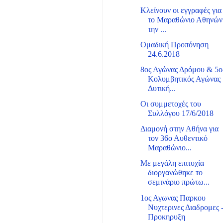
Κλείνουν οι εγγραφές για
το Μαραθώνιο Αθηνών
την ...
Ομαδική Προπόνηση
24.6.2018
8ος Αγώνας Δρόμου & 5ο
Κολυμβητικός Αγώνας
Δυτική...
Οι συμμετοχές του
Συλλόγου 17/6/2018
Διαμονή στην Αθήνα για
τον 36ο Αυθεντικό
Μαραθώνιο...
Με μεγάλη επιτυχία
διοργανώθηκε το
σεμινάριο πρώτω...
1ος Αγωνας Παρκου
Νυχτερινες Διαδρομες 
Προκηρυξη